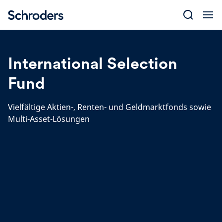
Skip
to
content
International Selection
Fund
Vielfältige Aktien-, Renten- und Geldmarktfonds sowie
Multi-Asset-Lösungen