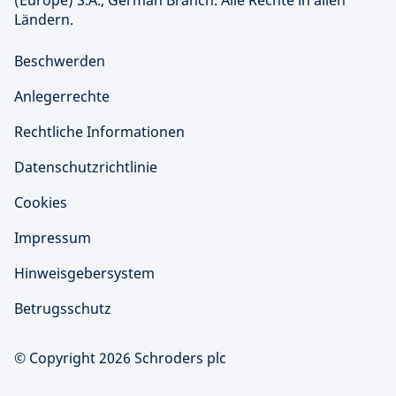
(Europe) S.A., German Branch. Alle Rechte in allen
Ländern.
Beschwerden
Anlegerrechte
Rechtliche Informationen
Datenschutzrichtlinie
Cookies
Impressum
Hinweisgebersystem
Betrugsschutz
© Copyright 2026 Schroders plc