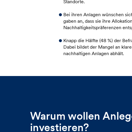
Standorte.
Bei ihren Anlagen wünschen sich
gaben an, dass sie ihre Allokat
Nachhaltigkeitspräferenzen ent
Knapp die Hälfte (48 %) der Bef
Dabei bildet der Mangel an klar
nachhaltigen Anlagen abhält.
Warum wollen Anlege
investieren?