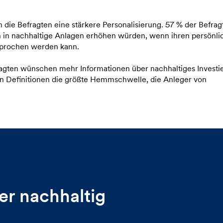
 die Befragten eine stärkere Personalisierung. 57 % der Befrag
ion in nachhaltige Anlagen erhöhen würden, wenn ihren persönl
sprochen werden kann.
ragten wünschen mehr Informationen über nachhaltiges Investi
en Definitionen die größte Hemmschwelle, die Anleger von
r nachhaltig