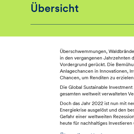
Übersicht
Überschwemmungen, Waldbrände un
in den vergangenen Jahrzehnten d
Vordergrund gerückt. Die Bemühun
Anlagechancen in Innovationen, In
Chancen, um Renditen zu erzielen
Die Global Sustainable Investment 
gesamten weltweit verwalteten Ver
Doch das Jahr 2022 ist nun mit n
Energiekrise ausgelöst und den be
Gefahr einer weltweiten Rezession
heute für nachhaltiges Investiere