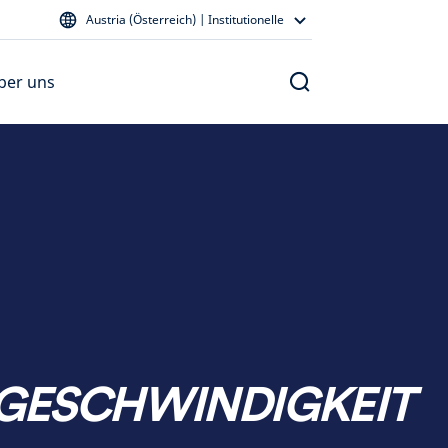
Austria (Österreich) | Institutionelle
ber uns
SGESCHWINDIGKEIT