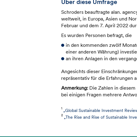
Über diese Umfrage
Schroders beauftragte alan. agenc
weltweit, in Europa, Asien und N
Februar und dem 7. April 2022 du
Es wurden Personen befragt, die
in den kommenden zwölf Monate
einer anderen Währung) investi
an ihren Anlagen in den verga
Angesichts dieser Einschränkungen 
repräsentativ für die Erfahrungen a
Anmerkung:
Die Zahlen in diesem
bei einigen Fragen mehrere Antwo
1
„Global Sustainable Investment Revie
2
„The Rise and Rise of Sustainable Inv