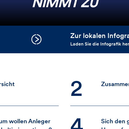
NIMMT ZU
Zur lokalen Infogr
Laden Sie die Infografik he
2
sicht
Zusammen
4
m wollen Anleger
Sich den 