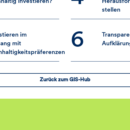
haltig investieren?
Herausfo
stellen
6
stieren im
Transpare
lang mit
Aufklärun
haltigkeitspräferenzen
Zurück zum GIS-Hub