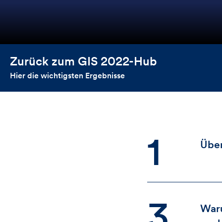
Zurück zum GIS 2022-Hub
Hier die wichtigsten Ergebnisse
Inhalt
1
Über
3
Waru