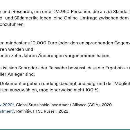
y und iResearch, um unter 23.950 Personen, die an 33 Standor
ord- und Südamerika leben, eine Online-Umfrage zwischen dem 
rchzuführen.
n mindestens 10.000 Euro (oder den entsprechenden Gegenw
eren werden und
ngenen zehn Jahren Änderungen vorgenommen haben.
ist sich Schroders der Tatsache bewusst, dass die Ergebnisse 
ller Anleger sind.
 Dokument ergeben rundungsbedingt und aufgrund der Möglich
rten auszuwählen, möglicherweise nicht 100 %.
w 2020“,
Global Sustainable Investment Alliance (GSIA), 2020
estment“,
Refinitiv, FTSE Russell, 2022