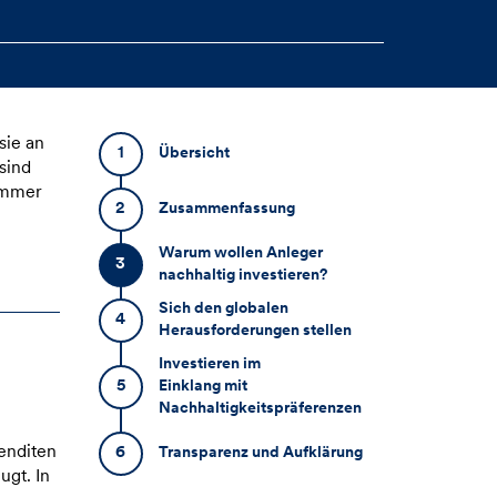
sie an
1
Übersicht
sind
immer
2
Zusammenfassung
Warum wollen Anleger
3
nachhaltig investieren?
Sich den globalen
4
Herausforderungen stellen
Investieren im
5
Einklang mit
Nachhaltigkeitspräferenzen
enditen
6
Transparenz und Aufklärung
ugt. In