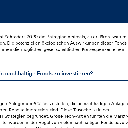
 bat Schroders 2020 die Befragten erstmals, zu erklären, warum 
eien. Die potenziellen ökologischen Auswirkungen dieser Fonds 
ehmen die möglichen gesellschaftlichen Konsequenzen einen 
 nachhaltige Fonds zu investieren?
igen Anleger um 6 % festzustellen, die an nachhaltigen Anlagen
n Rendite interessiert sind. Diese Tatsache ist in der
er Strategien begründet. Große Tech-Aktien führten die Marktr
itel wurden in der Regel von vielen nachhaltigen Fonds bevorz