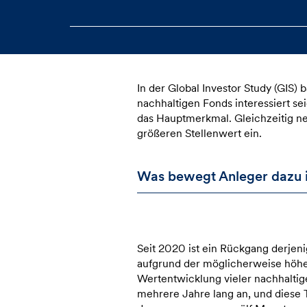
In der Global Investor Study (GIS)
nachhaltigen Fonds interessiert s
das Hauptmerkmal. Gleichzeitig n
größeren Stellenwert ein.
Was bewegt Anleger dazu in
Seit 2020 ist ein Rückgang derjen
aufgrund der möglicherweise höhere
Wertentwicklung vieler nachhaltig
mehrere Jahre lang an, und diese T