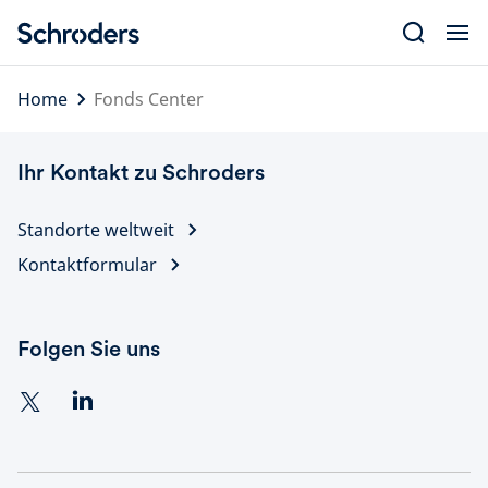
Skip
to
content
Home
Fonds Center
Ihr Kontakt zu Schroders
Standorte weltweit
Kontaktformular
Folgen Sie uns