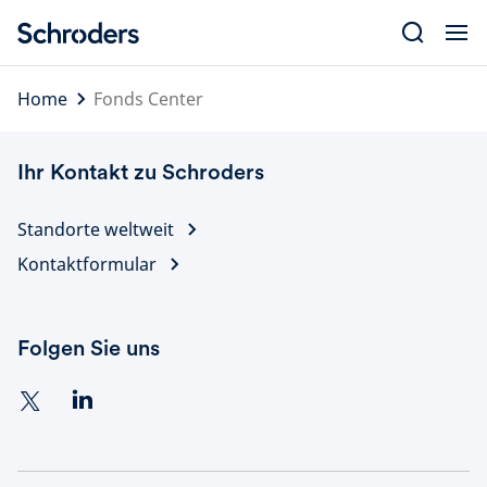
Skip
to
content
Home
Fonds Center
Ihr Kontakt zu Schroders
Standorte weltweit
Kontaktformular
Folgen Sie uns