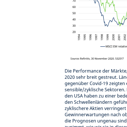
Die Performance der Märkte,
2020 sehr breit gestreut. Län
gegenüber Covid-19 zeigten 
sensible/zyklische Sektoren.
den USA haben zu einer bed
den Schwellenländern geführt
zyklischere Aktien verringe
Gewinnerwartungen nach oben
die Prognosen ungenau sind,