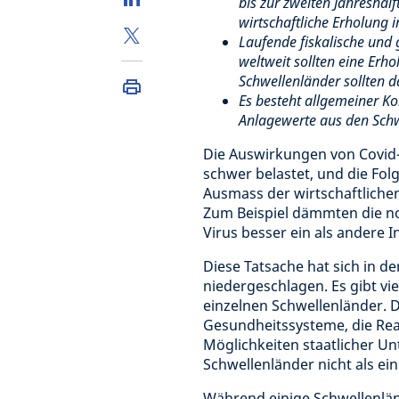
bis zur zweiten Jahreshäl
wirtschaftliche Erholung i
Laufende fiskalische und
weltweit sollten eine Er
Schwellenländer sollten d
Es besteht allgemeiner Ko
Anlagewerte aus den Schwe
Die Auswirkungen von Covid-
schwer belastet, und die Fo
Ausmass der wirtschaftlichen
Zum Beispiel dämmten die no
Virus besser ein als andere 
Diese Tatsache hat sich in d
niedergeschlagen. Es gibt vi
einzelnen Schwellenländer.
Gesundheitssysteme, die Rea
Möglichkeiten staatlicher Un
Schwellenländer nicht als e
Während einige Schwellenlän