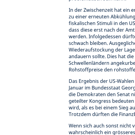
In der Zwischenzeit hat ein 
zu einer erneuten Abkühlung
fiskalischen Stimuli in den U
dass diese erst nach der Am
werden. Infolgedessen dürft
schwach bleiben. Ausgeglich
Wiederaufstockung der Lager
andauern sollte. Dies hat di
Schwellenländern angekurbel
Rohstoffpreise den rohstof
Das Ergebnis der US-Wahlen i
Januar im Bundesstaat Georg
die Demokraten den Senat ni
geteilter Kongress bedeuten 
wird, als es bei einem Sieg 
Trotzdem dürften die Finanzb
Wenn sich auch sonst nicht v
wahrscheinlich ein grössere