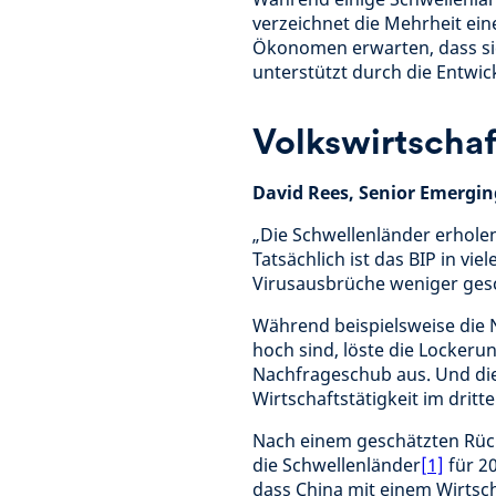
verzeichnet die Mehrheit ein
Ökonomen erwarten, dass sic
unterstützt durch die Entwi
Volkswirtscha
David Rees, Senior Emergi
„Die Schwellenländer erhole
Tatsächlich ist das BIP in vi
Virusausbrüche weniger gesc
Während beispielsweise die N
hoch sind, löste die Locker
Nachfrageschub aus. Und die
Wirtschaftstätigkeit im dritt
Nach einem geschätzten Rückg
die Schwellenländer
[1]
für 2
dass China mit einem Wirtsc