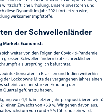
e wirtschaftliche Erholung. Unsere Investoren und
h diese Dynamik im Jahr 2021 fortsetzen wird,
cklung wirksamer Impfstoffe.
ften der Schwellenländer
ng Markets Economist:
n sich weiter von den Folgen der Covid-19-Pandemie.
elen grossen Schwellenländern trotz schrecklicher
hrumpft als ursprünglich befürchtet.
euinfektionsraten in Brasilien und Indien weiterhin
ung der Lockdowns Mitte des vergangenen Jahres einen
s scheint zu einer starken Erholung der
en Quartal geführt zu haben.
ang von -1,9 % im letzten Jahr prognostizieren wir für
021 einen Zuwachs von +6,9 %. Wir gehen davon aus,
haftswachstum von rund +9 % führend sein wird.