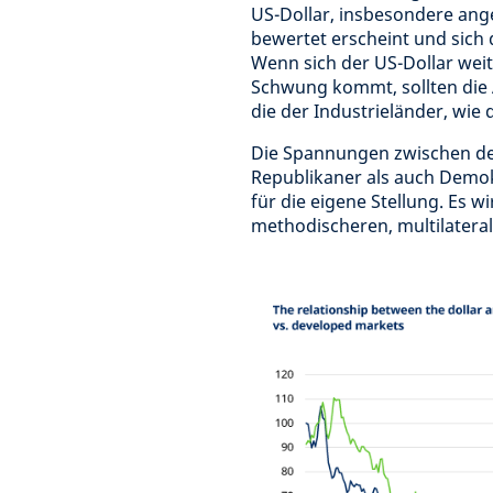
US-Dollar, insbesondere ange
bewertet erscheint und sich d
Wenn sich der US-Dollar weit
Schwung kommt, sollten die 
die der Industrieländer, wie 
Die Spannungen zwischen de
Republikaner als auch Demo
für die eigene Stellung. Es w
methodischeren, multilatera