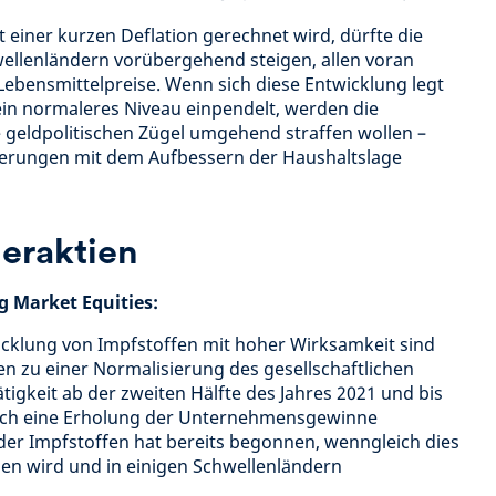
einer kurzen Deflation gerechnet wird, dürfte die
wellenländern vorübergehend steigen, allen voran
Lebensmittelpreise. Wenn sich diese Entwicklung legt
in normaleres Niveau einpendelt, werden die
 geldpolitischen Zügel umgehend straffen wollen –
ierungen mit dem Aufbessern der Haushaltslage
eraktien
g Market Equities:
wicklung von Impfstoffen mit hoher Wirksamkeit sind
ten zu einer Normalisierung des gesellschaftlichen
tigkeit ab der zweiten Hälfte des Jahres 2021 und bis
lich eine Erholung der Unternehmensgewinne
der Impfstoffen hat bereits begonnen, wenngleich dies
men wird und in einigen Schwellenländern