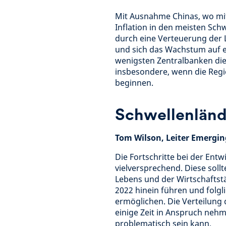
Mit Ausnahme Chinas, wo mit 
Inflation in den meisten Sch
durch eine Verteuerung der 
und sich das Wachstum auf e
wenigsten Zentralbanken die
insbesondere, wenn die Reg
beginnen.
Schwellenländ
Tom Wilson, Leiter Emergin
Die Fortschritte bei der Ent
vielversprechend. Diese soll
Lebens und der Wirtschaftstä
2022 hinein führen und folg
ermöglichen. Die Verteilung 
einige Zeit in Anspruch neh
problematisch sein kann.