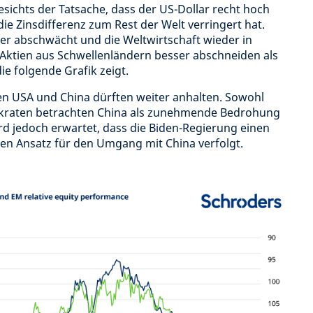
sichts der Tatsache, dass der US-Dollar recht hoch
ie Zinsdifferenz zum Rest der Welt verringert hat.
er abschwächt und die Weltwirtschaft wieder in
Aktien aus Schwellenländern besser abschneiden als
die folgende Grafik zeigt.
n USA und China dürften weiter anhalten. Sowohl
kraten betrachten China als zunehmende Bedrohung
ird jedoch erwartet, dass die Biden-Regierung einen
len Ansatz für den Umgang mit China verfolgt.