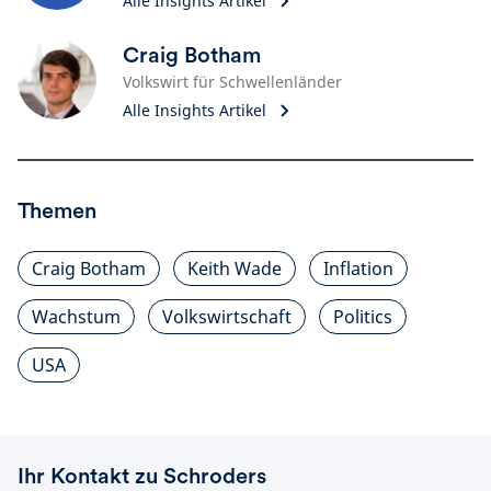
Alle Insights Artikel
Craig Botham
Volkswirt für Schwellenländer
Alle Insights Artikel
Themen
Craig Botham
Keith Wade
Inflation
Wachstum
Volkswirtschaft
Politics
USA
Ihr Kontakt zu Schroders