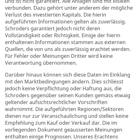
und ist nicht garantiert. Alle Anlagen sind mit Risiken
verbunden. Dazu gehört unter anderem der mögliche
Verlust des investierten Kapitals. Die hierin
aufgeführten Informationen gelten als zuverlässig.
Schroders garantiert jedoch nicht deren
Vollständigkeit oder Richtigkeit. Einige der hierin
enthaltenen Informationen stammen aus externen
Quellen, die von uns als zuverlässig erachtet werden.
Für Fehler oder Meinungen Dritter wird keine
Verantwortung übernommen.
Darüber hinaus können sich diese Daten im Einklang
mit den Marktbedingungen ändern. Dies schliesst
jedoch keine Verpflichtung oder Haftung aus, die
Schroders gegenüber seinen Kunden gemäss etwaig
geltender aufsichtsrechtlicher Vorschriften
wahrnimmt. Die aufgeführten Regionen/Sektoren
dienen nur zur Veranschaulichung und stellen keine
Empfehlung zum Kauf oder Verkauf dar. Die im
vorliegenden Dokument geäusserten Meinungen
enthalten einige Prognosen. Unseres Erachtens