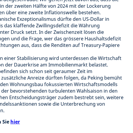
in der zweiten Hälfte von 2024 mit der Lockerung
n über eine zweite Inflationswelle bestehen.
nische Exzeptionalismus dürfte den US-Dollar in
is das klaffende Zwillingsdefizit die Währung
unter Druck setzt. In der Zwischenzeit lösen die
gen und die Frage, wer das grössere Haushaltsdefizit
chtungen aus, dass die Renditen auf Treasury-Papiere
n einer Stabilisierung wird unterdessen die Wirtschaft
von der Dauerkrise am Immobilienmarkt belastet.
efinden sich schon seit geraumer Zeit im
usätzliche Anreize dürften folgen, da Peking bemüht
uf den Wohnungsbau fokussierten Wirtschaftsmodells
s der bevorstehenden turbulenten Wahlsaison in den
chen Entscheidungsträger zudem bestrebt sein, weitere
delssanktionen sowie die Unterbrechung von
n.
n Sie
hier