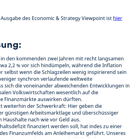
n Ausgabe des Economic & Strategy Viewpoint ist
hier
ung:
d in den kommenden zwei Jahren mit recht langsamen
a 2,2 % vor sich hindümpeln, während die Inflation
r selbst wenn die Schlagzeilen wenig inspirierend sein
eniger synchron verlaufende weltweite
ass sich die voneinander abweichenden Entwicklungen in
alen Volkswirtschaften wesentlich auf die
die Finanzmärkte auswirken dürften.
t weiterhin der Schwerkraft: Hier geben die
r günstigen Arbeitsmarktlage und überschüssiger
n Haushalte nach wie vor Geld aus.
altsdefizit finanziert werden soll, hat indes zu einer
des Finanzumfelds am Anleihemarkt geführt. Unseres