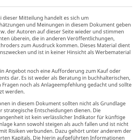
i dieser Mitteilung handelt es sich um
schätzungen und Meinungen in diesem Dokument geben
zw. der Autoren auf dieser Seite wieder und stimmen
hten überein, die in anderen Veröffentlichungen,
Schroders zum Ausdruck kommen. Dieses Material dient
onszwecken und ist in keiner Hinsicht als Werbematerial
ein Angebot noch eine Aufforderung zum Kauf oder
nts dar. Es ist weder als Beratung in buchhalterischen,
en Fragen noch als Anlageempfehlung gedacht und sollte
tzt werden.
onen in diesem Dokument sollten nicht als Grundlage
r strategische Entscheidungen dienen. Die
genheit ist kein verlässlicher Indikator für künftige
nlage kann sowohl steigen als auch fallen und ist nicht
d mit Risiken verbunden. Dazu gehört unter anderem der
erten Kapitals. Die hierin aufgeführten Informationen