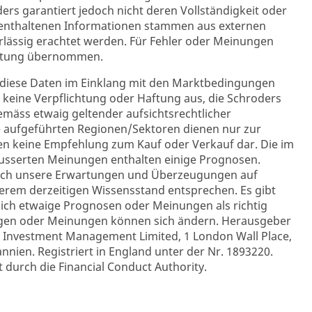
ders garantiert jedoch nicht deren Vollständigkeit oder
in enthaltenen Informationen stammen aus externen
erlässig erachtet werden. Für Fehler oder Meinungen
ortung übernommen.
 diese Daten im Einklang mit den Marktbedingungen
h keine Verpflichtung oder Haftung aus, die Schroders
äss etwaig geltender aufsichtsrechtlicher
e aufgeführten Regionen/Sektoren dienen nur zur
en keine Empfehlung zum Kauf oder Verkauf dar. Die im
sserten Meinungen enthalten einige Prognosen.
sich unsere Erwartungen und Überzeugungen auf
erem derzeitigen Wissensstand entsprechen. Es gibt
sich etwaige Prognosen oder Meinungen als richtig
ngen oder Meinungen können sich ändern. Herausgeber
 Investment Management Limited, 1 London Wall Place,
nien. Registriert in England unter der Nr. 1893220.
 durch die Financial Conduct Authority.