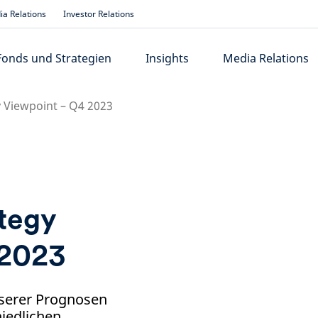
a Relations
Investor Relations
Fonds und Strategien
Insights
Media Relations
 Viewpoint – Q4 2023
tegy
 2023
nserer Prognosen
hiedlichen