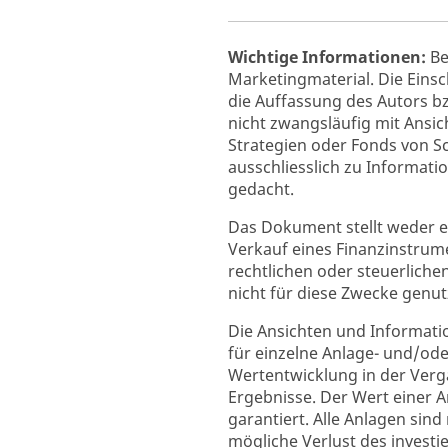
Wichtige Informationen:
Be
Marketingmaterial. Die Ein
die Auffassung des Autors b
nicht zwangsläufig mit Ansic
Strategien oder Fonds von 
ausschliesslich zu Informati
gedacht.
Das Dokument stellt weder 
Verkauf eines Finanzinstrume
rechtlichen oder steuerlich
nicht für diese Zwecke genu
Die Ansichten und Informati
für einzelne Anlage- und/ode
Wertentwicklung in der Vergan
Ergebnisse. Der Wert einer A
garantiert. Alle Anlagen sin
mögliche Verlust des investi