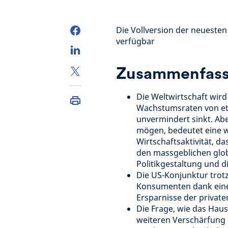
Die Vollversion der neueste
verfügbar
Zusammenfass
Die Weltwirtschaft wir
Wachstumsraten von etw
unvermindert sinkt. Abe
mögen, bedeutet eine w
Wirtschaftsaktivität, d
den massgeblichen glob
Politikgestaltung und 
Die US-Konjunktur trotz
Konsumenten dank eine
Ersparnisse der private
Die Frage, wie das Haush
weiteren Verschärfung 