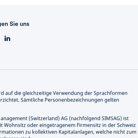
gen Sie uns
rd auf die gleichzeitige Verwendung der Sprachformen
erzichtet. Sämtliche Personenbezeichnungen gelten
anagement (Switzerland) AG (nachfolgend SIMSAG) ist
 mit Wohnsitz oder eingetragenem Firmensitz in der Schweiz
ormationen zu kollektiven Kapitalanlagen, welche nicht zum