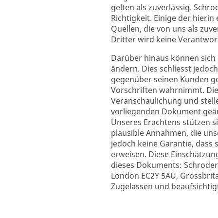
gelten als zuverlässig. Schro
Richtigkeit. Einige der hier
Quellen, die von uns als zuv
Dritter wird keine Verantw
Darüber hinaus können sich
ändern. Dies schliesst jedoc
gegenüber seinen Kunden gem
Vorschriften wahrnimmt. Di
Veranschaulichung und stell
vorliegenden Dokument geäu
Unseres Erachtens stützen 
plausible Annahmen, die uns
jedoch keine Garantie, dass 
erweisen. Diese Einschätzu
dieses Dokuments: Schroder
London EC2Y 5AU, Grossbritan
Zugelassen und beaufsichtigt