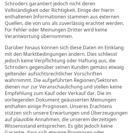
Schroders garantiert jedoch nicht deren
Vollständigkeit oder Richtigkeit. Einige der hierin
enthaltenen Informationen stammen aus externen
Quellen, die von uns als zuverlässig erachtet werden.
Für Fehler oder Meinungen Dritter wird keine
Verantwortung übernommen.
Darüber hinaus können sich diese Daten im Einklang
mit den Marktbedingungen ändern. Dies schliesst
jedoch keine Verpflichtung oder Haftung aus, die
Schroders gegenüber seinen Kunden gemäss etwaig
geltender aufsichtsrechtlicher Vorschriften
wahrnimmt. Die aufgeführten Regionen/Sektoren
dienen nur zur Veranschaulichung und stellen keine
Empfehlung zum Kauf oder Verkauf dar. Die im
vorliegenden Dokument geäusserten Meinungen
enthalten einige Prognosen. Unseres Erachtens
stützen sich unsere Erwartungen und Überzeugungen
auf plausible Annahmen, die unserem derzeitigen
Wissensstand entsprechen. Es gibt jedoch keine
Garantie, dass sich etwaige Prognosen oder