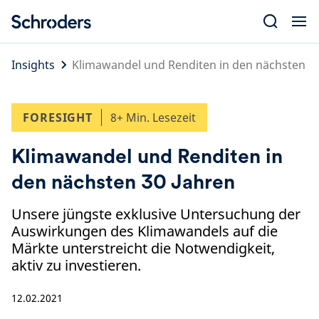
Skip
to
content
Insights
Klimawandel und Renditen in den nächsten 30
FORESIGHT
8+ Min. Lesezeit
Klimawandel und Renditen in
den nächsten 30 Jahren
Unsere jüngste exklusive Untersuchung der
Auswirkungen des Klimawandels auf die
Märkte unterstreicht die Notwendigkeit,
aktiv zu investieren.
12.02.2021