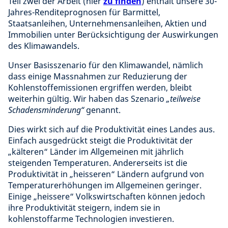
Teil zwei der Arbeit (hier
zu finden
) enthält unsere 30-
Jahres-Renditeprognosen für Barmittel,
Staatsanleihen, Unternehmensanleihen, Aktien und
Immobilien unter Berücksichtigung der Auswirkungen
des Klimawandels.
Unser Basisszenario für den Klimawandel, nämlich
dass einige Massnahmen zur Reduzierung der
Kohlenstoffemissionen ergriffen werden, bleibt
weiterhin gültig. Wir haben das Szenario
„teilweise
Schadensminderung“
genannt.
Dies wirkt sich auf die Produktivität eines Landes aus.
Einfach ausgedrückt steigt die Produktivität der
„kälteren“ Länder im Allgemeinen mit jährlich
steigenden Temperaturen. Andererseits ist die
Produktivität in „heisseren“ Ländern aufgrund von
Temperaturerhöhungen im Allgemeinen geringer.
Einige „heissere“ Volkswirtschaften können jedoch
ihre Produktivität steigern, indem sie in
kohlenstoffarme Technologien investieren.