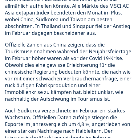
allmählich aufhellen könnte. Alle Märkte des MSCI AC
Asia ex Japan Index beendeten den Monat im Plus,
wobei China, Südkorea und Taiwan am besten
abschnitten. In Thailand und Singapur fiel der Anstieg
im Februar dagegen bescheidener aus.
Offizielle Zahlen aus China zeigen, dass die
Tourismuseinnahmen während der Neujahrsfeiertage
im Februar höher waren als vor der Covid 19-Krise.
Obwohl dies eine gewisse Erleichterung für die
chinesische Regierung bedeuten könnte, die nach wie
vor mit einer schwachen Verbrauchernachfrage, einer
rückläufigen Fabrikproduktion und einer
Immobilienkrise zu kämpfen hat, bleibt unklar, wie
nachhaltig der Aufschwung im Tourismus ist.
Auch Südkorea verzeichnete im Februar ein starkes
Wachstum. Offiziellen Daten zufolge stiegen die
Exporte im Jahresvergleich um 4,8 %, angetrieben von
einer starken Nachfrage nach Halbleitern. Der
taiwanesische Markt verzeichnete im Februar