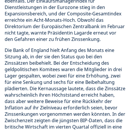
ebenfalls. Der Einkaufsmanagerindex für
Dienstleistungen in der Eurozone stieg in den
Expansionsbereich, und der Composite-Gesamtindex
erreichte ein Acht-Monats-Hoch. Obwohl das
Direktorium der Europäischen Zentralbank im Februar
nicht tagte, warnte Präsidentin Lagarde erneut vor
den Gefahren einer zu frühen Zinssenkung.
Die Bank of England hielt Anfang des Monats eine
Sitzung ab, in der sie den Status quo bei den
Zinssätzen beibehielt. Bei der Entscheidung des
geldpolitischen Komitees waren die Mitglieder in drei
Lager gespalten, wobei zwei für eine Erhöhung, zwei
für eine Senkung und sechs für eine Beibehaltung
plädierten. Die Kernaussage lautete, dass die Zinssätze
wahrscheinlich ihren Höchststand erreicht haben,
dass aber weitere Beweise für eine Rückkehr der
Inflation auf ihr Zielniveau erforderlich seien, bevor
Zinssenkungen vorgenommen werden könnten. In der
Zwischenzeit zeigten die jüngsten BIP-Daten, dass die
britische Wirtschaft im vierten Quartal offiziell in eine