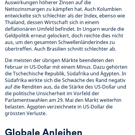
Auswirkungen höherer Zinsen auf die
Nettozinsmargen zu kämpfen hat. Auch Kolumbien
entwickelte sich schlechter als der Index, ebenso wie
Thailand, dessen Wirtschaft sich in einem
deflationären Umfeld befindet. In Ungarn wurde die
Geldpolitik erneut gelockert, doch reichte dies nicht
aus, um den gesamten Schwellenländerindex zu
übertreffen. Auch Brasilien schnitt schlechter ab.
Die meisten der übrigen Märkte beendeten den
Februar in US-Dollar mit einem Minus. Dazu gehörten
die Tschechische Republik, Südafrika und Ägypten. In
Südafrika wirkte sich die Schwäche des Rand negativ
auf die Renditen aus, da die Stärke des US-Dollar und
die politische Unsicherheit im Vorfeld der
Parlamentswahlen am 29. Mai den Markt weiterhin
belasten. Ägypten verzeichnete in US-Dollar die
grössten Verluste.
Globale Anleihen