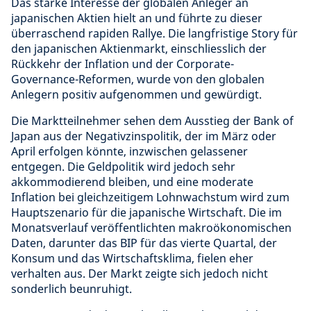
Das starke Interesse der globalen Anleger an
japanischen Aktien hielt an und führte zu dieser
überraschend rapiden Rallye. Die langfristige Story für
den japanischen Aktienmarkt, einschliesslich der
Rückkehr der Inflation und der Corporate-
Governance-Reformen, wurde von den globalen
Anlegern positiv aufgenommen und gewürdigt.
Die Marktteilnehmer sehen dem Ausstieg der Bank of
Japan aus der Negativzinspolitik, der im März oder
April erfolgen könnte, inzwischen gelassener
entgegen. Die Geldpolitik wird jedoch sehr
akkommodierend bleiben, und eine moderate
Inflation bei gleichzeitigem Lohnwachstum wird zum
Hauptszenario für die japanische Wirtschaft. Die im
Monatsverlauf veröffentlichten makroökonomischen
Daten, darunter das BIP für das vierte Quartal, der
Konsum und das Wirtschaftsklima, fielen eher
verhalten aus. Der Markt zeigte sich jedoch nicht
sonderlich beunruhigt.