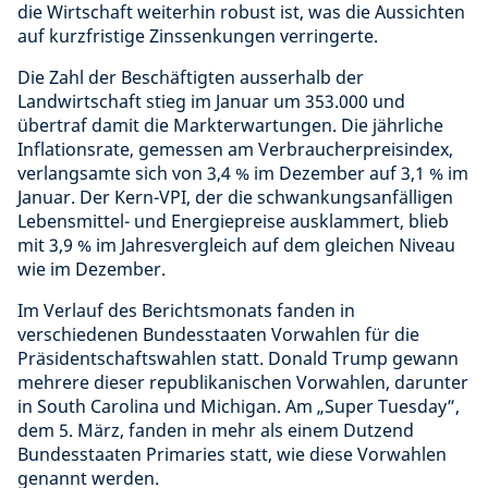
die Wirtschaft weiterhin robust ist, was die Aussichten
auf kurzfristige Zinssenkungen verringerte.
Die Zahl der Beschäftigten ausserhalb der
Landwirtschaft stieg im Januar um 353.000 und
übertraf damit die Markterwartungen. Die jährliche
Inflationsrate, gemessen am Verbraucherpreisindex,
verlangsamte sich von 3,4 % im Dezember auf 3,1 % im
Januar. Der Kern-VPI, der die schwankungsanfälligen
Lebensmittel- und Energiepreise ausklammert, blieb
mit 3,9 % im Jahresvergleich auf dem gleichen Niveau
wie im Dezember.
Im Verlauf des Berichtsmonats fanden in
verschiedenen Bundesstaaten Vorwahlen für die
Präsidentschaftswahlen statt. Donald Trump gewann
mehrere dieser republikanischen Vorwahlen, darunter
in South Carolina und Michigan. Am „Super Tuesday”,
dem 5. März, fanden in mehr als einem Dutzend
Bundesstaaten Primaries statt, wie diese Vorwahlen
genannt werden.