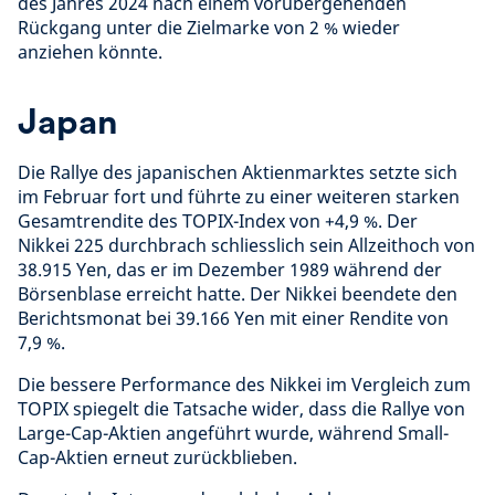
des Jahres 2024 nach einem vorübergehenden
Rückgang unter die Zielmarke von 2 % wieder
anziehen könnte.
Japan
Die Rallye des japanischen Aktienmarktes setzte sich
im Februar fort und führte zu einer weiteren starken
Gesamtrendite des TOPIX-Index von +4,9 %. Der
Nikkei 225 durchbrach schliesslich sein Allzeithoch von
38.915 Yen, das er im Dezember 1989 während der
Börsenblase erreicht hatte. Der Nikkei beendete den
Berichtsmonat bei 39.166 Yen mit einer Rendite von
7,9 %.
Die bessere Performance des Nikkei im Vergleich zum
TOPIX spiegelt die Tatsache wider, dass die Rallye von
Large-Cap-Aktien angeführt wurde, während Small-
Cap-Aktien erneut zurückblieben.