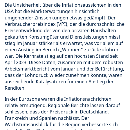
Die Unsicherheit über die Inflationsaussichten in den
USA hat die Markterwartungen hinsichtlich
umgehender Zinssenkungen etwas gedämpft. Der
Verbraucherpreisindex (VPI), der die durchschnittliche
Preisentwicklung der von den privaten Haushalten
gekauften Konsumgüter und Dienstleistungen misst,
stieg im Januar stärker als erwartet, was vor allem auf
einen Anstieg im Bereich „Wohnen” zurückzuführen
war. Die Kernrate stieg auf den höchsten Stand seit
April 2023. Diese Daten, zusammen mit dem robusten
Arbeitsmarktbericht vom Januar und der Befürchtung,
dass der Lohndruck wieder zunehmen könnte, waren
ausreichende Katalysatoren für einen Anstieg der
Renditen.
In der Eurozone waren die Inflationsnachrichten
relativ ermutigend. Regionale Berichte lassen darauf
schliessen, dass der Preisdruck in Deutschland,
Frankreich und Spanien nachlässt. Der
Wachstumsausblick für die Region verbesserte sich