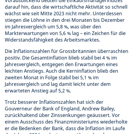
Vorausblickend deuten die Einkaufsmanagerindizes
darauf hin, dass die wirtschaftliche Aktivität so schnell
wächst wie seit Mitte 2023 nicht mehr. Unterdessen
stiegen die Löhne in den drei Monaten bis Dezember
im Jahresvergleich um 5,8 %, was über den
Markterwartungen von 5,6 % lag – ein Zeichen für die
Widerstandsfähigkeit des Arbeitsmarktes.
Die Inflationszahlen für Grossbritannien überraschten
positiv. Die Gesamtinflation blieb stabil bei 4 % im
Jahresvergleich, entgegen den Erwartungen eines
leichten Anstiegs. Auch die Kerninflation blieb den
zweiten Monat in Folge stabil bei 5,1 % im
Jahresvergleich und lag damit leicht unter dem
erwarteten Anstieg auf 5,2 %.
Trotz besserer Inflationszahlen hat sich der
Gouverneur der Bank of England, Andrew Bailey,
zurückhaltend über Zinssenkungen geäussert. Vor
einem Ausschuss des Finanzministeriums wiederholte
er die Bedenken der Bank, dass die Inflation im Laufe