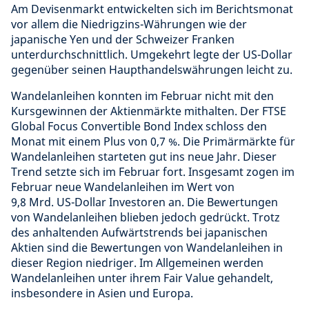
Am Devisenmarkt entwickelten sich im Berichtsmonat
vor allem die Niedrigzins-Währungen wie der
japanische Yen und der Schweizer Franken
unterdurchschnittlich. Umgekehrt legte der US-Dollar
gegenüber seinen Haupthandelswährungen leicht zu.
Wandelanleihen konnten im Februar nicht mit den
Kursgewinnen der Aktienmärkte mithalten. Der FTSE
Global Focus Convertible Bond Index schloss den
Monat mit einem Plus von 0,7 %. Die Primärmärkte für
Wandelanleihen starteten gut ins neue Jahr. Dieser
Trend setzte sich im Februar fort. Insgesamt zogen im
Februar neue Wandelanleihen im Wert von
9,8 Mrd. US-Dollar Investoren an. Die Bewertungen
von Wandelanleihen blieben jedoch gedrückt. Trotz
des anhaltenden Aufwärtstrends bei japanischen
Aktien sind die Bewertungen von Wandelanleihen in
dieser Region niedriger. Im Allgemeinen werden
Wandelanleihen unter ihrem Fair Value gehandelt,
insbesondere in Asien und Europa.