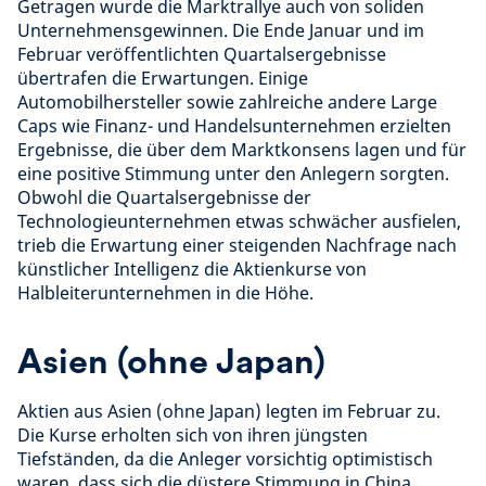
Getragen wurde die Marktrallye auch von soliden
Unternehmensgewinnen. Die Ende Januar und im
Februar veröffentlichten Quartalsergebnisse
übertrafen die Erwartungen. Einige
Automobilhersteller sowie zahlreiche andere Large
Caps wie Finanz- und Handelsunternehmen erzielten
Ergebnisse, die über dem Marktkonsens lagen und für
eine positive Stimmung unter den Anlegern sorgten.
Obwohl die Quartalsergebnisse der
Technologieunternehmen etwas schwächer ausfielen,
trieb die Erwartung einer steigenden Nachfrage nach
künstlicher Intelligenz die Aktienkurse von
Halbleiterunternehmen in die Höhe.
Asien (ohne Japan)
Aktien aus Asien (ohne Japan) legten im Februar zu.
Die Kurse erholten sich von ihren jüngsten
Tiefständen, da die Anleger vorsichtig optimistisch
waren, dass sich die düstere Stimmung in China