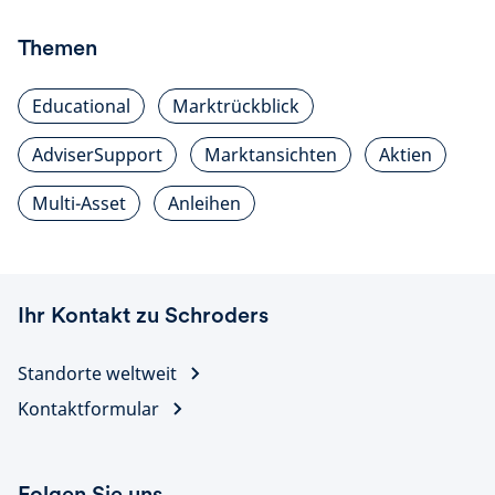
Themen
Educational
Marktrückblick
AdviserSupport
Marktansichten
Aktien
Multi-Asset
Anleihen
Ihr Kontakt zu Schroders
Standorte weltweit
Kontaktformular
Folgen Sie uns