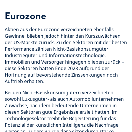
Eurozone
Aktien aus der Eurozone verzeichneten ebenfalls
Gewinne, blieben jedoch hinter den Kurszuwächsen
der US-Märkte zurück. Zu den Sektoren mit der besten
Performance zählten Nicht-Basiskonsumgüter,
Industriegüter und Informationstechnologie.
Immobilien und Versorger hingegen blieben zurück –
diese Sektoren hatten Ende 2023 aufgrund der
Hoffnung auf bevorstehende Zinssenkungen noch
Auftrieb erhalten.
Bei den Nicht-Basiskonsumgütern verzeichneten
sowohl Luxusgüter- als auch Automobilunternehmen
Zuwächse, nachdem bedeutende Unternehmen in
diesen Sektoren gute Ergebnisse erzielt hatten. Im
Technologiesektor treibt die Begeisterung für das
Potenzial der künstlichen Intelligenz die Nachfrage
weiter an. Zudem wurde der Sektor durch starke