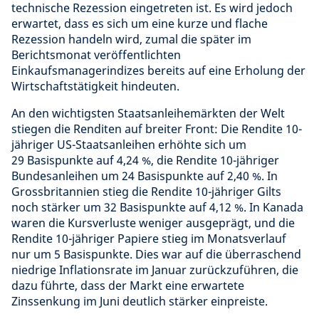
technische Rezession eingetreten ist. Es wird jedoch
erwartet, dass es sich um eine kurze und flache
Rezession handeln wird, zumal die später im
Berichtsmonat veröffentlichten
Einkaufsmanagerindizes bereits auf eine Erholung der
Wirtschaftstätigkeit hindeuten.
An den wichtigsten Staatsanleihemärkten der Welt
stiegen die Renditen auf breiter Front: Die Rendite 10-
jähriger US-Staatsanleihen erhöhte sich um
29 Basispunkte auf 4,24 %, die Rendite 10-jähriger
Bundesanleihen um 24 Basispunkte auf 2,40 %. In
Grossbritannien stieg die Rendite 10-jähriger Gilts
noch stärker um 32 Basispunkte auf 4,12 %. In Kanada
waren die Kursverluste weniger ausgeprägt, und die
Rendite 10-jähriger Papiere stieg im Monatsverlauf
nur um 5 Basispunkte. Dies war auf die überraschend
niedrige Inflationsrate im Januar zurückzuführen, die
dazu führte, dass der Markt eine erwartete
Zinssenkung im Juni deutlich stärker einpreiste.