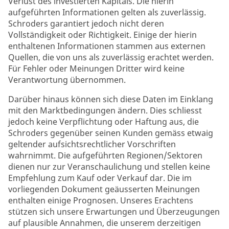
Verlust des investierten Kapitals. Die hierin
aufgeführten Informationen gelten als zuverlässig.
Schroders garantiert jedoch nicht deren
Vollständigkeit oder Richtigkeit. Einige der hierin
enthaltenen Informationen stammen aus externen
Quellen, die von uns als zuverlässig erachtet werden.
Für Fehler oder Meinungen Dritter wird keine
Verantwortung übernommen.
Darüber hinaus können sich diese Daten im Einklang
mit den Marktbedingungen ändern. Dies schliesst
jedoch keine Verpflichtung oder Haftung aus, die
Schroders gegenüber seinen Kunden gemäss etwaig
geltender aufsichtsrechtlicher Vorschriften
wahrnimmt. Die aufgeführten Regionen/Sektoren
dienen nur zur Veranschaulichung und stellen keine
Empfehlung zum Kauf oder Verkauf dar. Die im
vorliegenden Dokument geäusserten Meinungen
enthalten einige Prognosen. Unseres Erachtens
stützen sich unsere Erwartungen und Überzeugungen
auf plausible Annahmen, die unserem derzeitigen