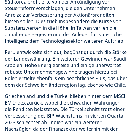
Südkorea profitierte von der Ankündigung von
Steuerreformvorschlägen, die den Unternehmen
Anreize zur Verbesserung der Aktionärsrenditen
bieten sollen. Dies trieb insbesondere die Kurse von
Substanzwerten in die Höhe. In Taiwan verlieh die
anhaltende Begeisterung der Anleger für künstliche
Intelligenz dem Technologiesektor weiteren Auftrieb.
Peru entwickelte sich gut, begünstigt durch die Stärke
der Landeswährung. Ein weiterer Gewinner war Saudi-
Arabien. Hohe Energiepreise und einige unerwartet
robuste Unternehmensgewinne trugen hierzu bei.
Polen erzielte ebenfalls ein beachtliches Plus, das über
dem der Schwellenländerregion lag, ebenso wie Chile.
Griechenland und die Türkei blieben hinter dem MSCI
EM Index zurück, wobei die schwachen Währungen
die Renditen belasteten. Die Türkei schnitt trotz einer
Verbesserung des BIP-Wachstums im vierten Quartal
2023 schlechter ab. Indien war ein weiterer
Nachzügler, da der Finanzsektor weiterhin mit den