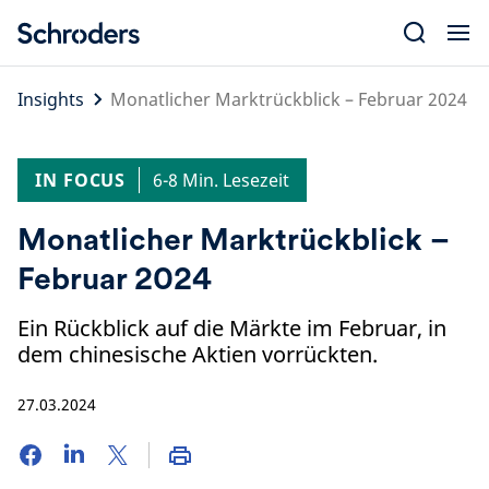
Skip
to
content
Insights
Monatlicher Marktrückblick – Februar 2024
IN FOCUS
6-8 Min. Lesezeit
Monatlicher Marktrückblick –
Februar 2024
Ein Rückblick auf die Märkte im Februar, in
dem chinesische Aktien vorrückten.
27.03.2024