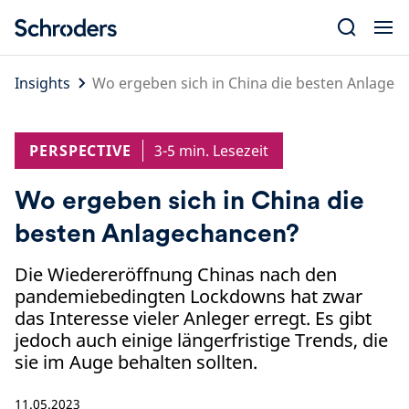
Skip
to
content
Insights
Wo ergeben sich in China die besten Anlagec
PERSPECTIVE
3-5 min. Lesezeit
Wo ergeben sich in China die
besten Anlagechancen?
Die Wiedereröffnung Chinas nach den
pandemiebedingten Lockdowns hat zwar
das Interesse vieler Anleger erregt. Es gibt
jedoch auch einige längerfristige Trends, die
sie im Auge behalten sollten.
11.05.2023