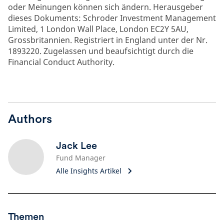
oder Meinungen können sich ändern. Herausgeber
dieses Dokuments: Schroder Investment Management
Limited, 1 London Wall Place, London EC2Y 5AU,
Grossbritannien. Registriert in England unter der Nr.
1893220. Zugelassen und beaufsichtigt durch die
Financial Conduct Authority.
Authors
Jack Lee
Fund Manager
Alle Insights Artikel
Themen