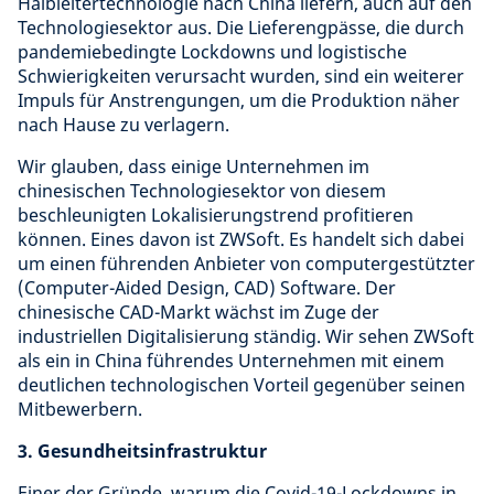
Halbleitertechnologie nach China liefern, auch auf den
Technologiesektor aus. Die Lieferengpässe, die durch
pandemiebedingte Lockdowns und logistische
Schwierigkeiten verursacht wurden, sind ein weiterer
Impuls für Anstrengungen, um die Produktion näher
nach Hause zu verlagern.
Wir glauben, dass einige Unternehmen im
chinesischen Technologiesektor von diesem
beschleunigten Lokalisierungstrend profitieren
können. Eines davon ist ZWSoft. Es handelt sich dabei
um einen führenden Anbieter von computergestützter
(Computer-Aided Design, CAD) Software. Der
chinesische CAD-Markt wächst im Zuge der
industriellen Digitalisierung ständig. Wir sehen ZWSoft
als ein in China führendes Unternehmen mit einem
deutlichen technologischen Vorteil gegenüber seinen
Mitbewerbern.
3. Gesundheitsinfrastruktur
Einer der Gründe, warum die Covid-19-Lockdowns in