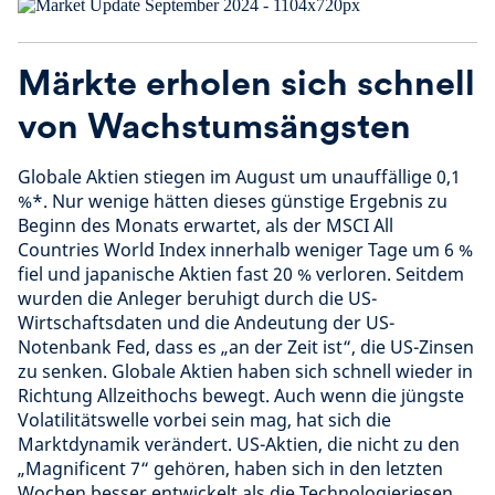
Märkte erholen sich schnell
von Wachstumsängsten
Globale Aktien stiegen im August um unauffällige 0,1
%*. Nur wenige hätten dieses günstige Ergebnis zu
Beginn des Monats erwartet, als der MSCI All
Countries World Index innerhalb weniger Tage um 6 %
fiel und japanische Aktien fast 20 % verloren. Seitdem
wurden die Anleger beruhigt durch die US-
Wirtschaftsdaten und die Andeutung der US-
Notenbank Fed, dass es „an der Zeit ist“, die US-Zinsen
zu senken. Globale Aktien haben sich schnell wieder in
Richtung Allzeithochs bewegt. Auch wenn die jüngste
Volatilitätswelle vorbei sein mag, hat sich die
Marktdynamik verändert. US-Aktien, die nicht zu den
„Magnificent 7“ gehören, haben sich in den letzten
Wochen besser entwickelt als die Technologieriesen.