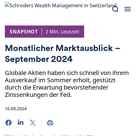
Skip
to
content
SNAPSHOT
2 Min. Lesezeit
Monatlicher Marktausblick –
September 2024
Globale Aktien haben sich schnell von ihrem
Ausverkauf im Sommer erholt, gestützt
durch die Erwartung bevorstehender
Zinssenkungen der Fed.
16.09.2024