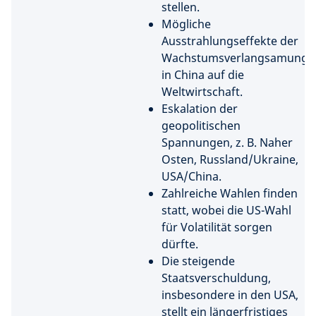
stellen.
Mögliche
Ausstrahlungseffekte der
Wachstumsverlangsamung
in China auf die
Weltwirtschaft.​
Eskalation der
geopolitischen
Spannungen, z. B. Naher
Osten, Russland/Ukraine,
USA/China.​
Zahlreiche Wahlen finden
statt, wobei die US-Wahl
für Volatilität sorgen
dürfte.
Die steigende
Staatsverschuldung,
insbesondere in den USA,
stellt ein längerfristiges