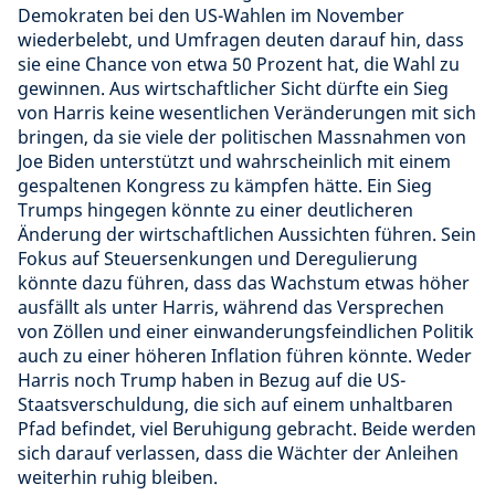
Demokraten bei den US-Wahlen im November
wiederbelebt, und Umfragen deuten darauf hin, dass
sie eine Chance von etwa 50 Prozent hat, die Wahl zu
gewinnen. Aus wirtschaftlicher Sicht dürfte ein Sieg
von Harris keine wesentlichen Veränderungen mit sich
bringen, da sie viele der politischen Massnahmen von
Joe Biden unterstützt und wahrscheinlich mit einem
gespaltenen Kongress zu kämpfen hätte. Ein Sieg
Trumps hingegen könnte zu einer deutlicheren
Änderung der wirtschaftlichen Aussichten führen. Sein
Fokus auf Steuersenkungen und Deregulierung
könnte dazu führen, dass das Wachstum etwas höher
ausfällt als unter Harris, während das Versprechen
von Zöllen und einer einwanderungsfeindlichen Politik
auch zu einer höheren Inflation führen könnte. Weder
Harris noch Trump haben in Bezug auf die US-
Staatsverschuldung, die sich auf einem unhaltbaren
Pfad befindet, viel Beruhigung gebracht. Beide werden
sich darauf verlassen, dass die Wächter der Anleihen
weiterhin ruhig bleiben.