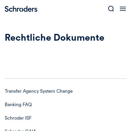
Skip
to
content
Rechtliche Dokumente
Transfer Agency System Change
Banking FAQ
Schroder ISF