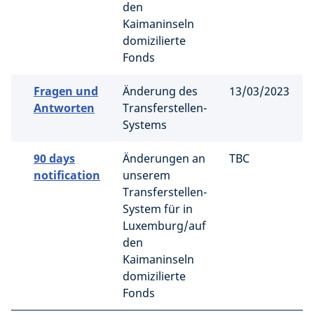
den
Kaimaninseln
domizilierte
Fonds
Fragen und
Änderung des
13/03/2023
Antworten
Transferstellen-
Systems
90 days
Änderungen an
TBC
notification
unserem
Transferstellen-
System für in
Luxemburg/auf
den
Kaimaninseln
domizilierte
Fonds