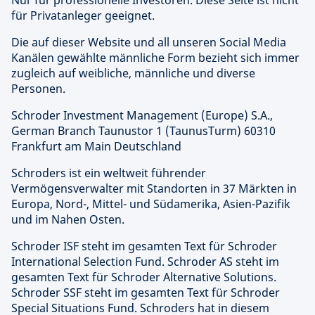
Nur für professionelle Investoren. Diese Seite ist nicht
für Privatanleger geeignet.
Die auf dieser Website und all unseren Social Media
Kanälen gewählte männliche Form bezieht sich immer
zugleich auf weibliche, männliche und diverse
Personen.
Schroder Investment Management (Europe) S.A.,
German Branch Taunustor 1 (TaunusTurm) 60310
Frankfurt am Main Deutschland
Schroders ist ein weltweit führender
Vermögensverwalter mit Standorten in 37 Märkten in
Europa, Nord-, Mittel- und Südamerika, Asien-Pazifik
und im Nahen Osten.
Schroder ISF steht im gesamten Text für Schroder
International Selection Fund. Schroder AS steht im
gesamten Text für Schroder Alternative Solutions.
Schroder SSF steht im gesamten Text für Schroder
Special Situations Fund. Schroders hat in diesem