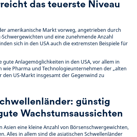
reicht das teuerste Niveau
t der amerikanische Markt vorweg, angetrieben durch
ex-Schwergewichten und eine zunehmende Anzahl
inden sich in den USA auch die extremsten Beispiele für
 gute Anlagemöglichkeiten in den USA, vor allem in
n wie Pharma und Technologieunternehmen der „alten
für den US-Markt insgesamt der Gegenwind zu
Schwellenländer: günstig
gute Wachstumsaussichten
in Asien eine kleine Anzahl von Börsenschwergewichten,
en. Alles in allem sind die asiatischen Schwellenländer