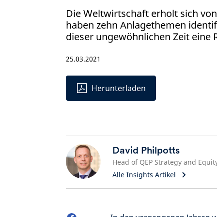
Die Weltwirtschaft erholt sich vo
haben zehn Anlagethemen identifi
dieser ungewöhnlichen Zeit eine R
25.03.2021
Herunterladen
David Philpotts
Alle Insights Artikel