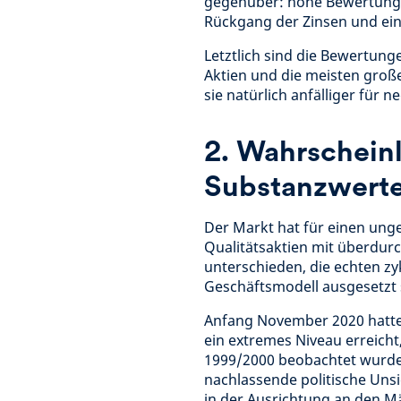
gegenüber: hohe Bewertunge
Rückgang der Zinsen und ein
Letztlich sind die Bewertunge
Aktien und die meisten große
sie natürlich anfälliger für n
2. Wahrscheinl
Substanzwert
Der Markt hat für einen unge
Qualitätsaktien mit überdur
unterschieden, die echten zy
Geschäftsmodell ausgesetzt 
Anfang November 2020 hatte
ein extremes Niveau erreicht
1999/2000 beobachtet wurde.
nachlassende politische Uns
in der Ausrichtung an den M