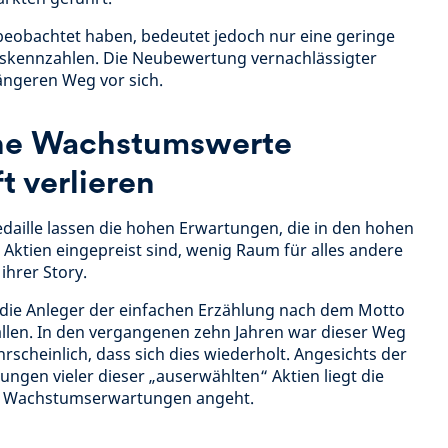
r beobachtet haben, bedeutet jedoch nur eine geringe
kennzahlen. Die Neubewertung vernachlässigter
ängeren Weg vor sich.
ene Wachstumswerte
t verlieren
daille lassen die hohen Erwartungen, die in den hohen
 Aktien eingepreist sind, wenig Raum für alles andere
ihrer Story.
die Anleger der einfachen Erzählung nach dem Motto
rfallen. In den vergangenen zehn Jahren war dieser Weg
hrscheinlich, dass sich dies wiederholt. Angesichts der
ngen vieler dieser „auserwählten“ Aktien liegt die
ie Wachstumserwartungen angeht.