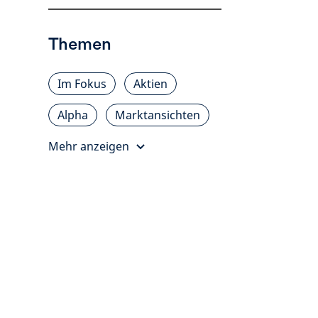
Themen
Im Fokus
Aktien
Alpha
Marktansichten
Mehr anzeigen