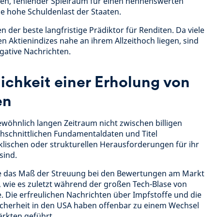
n, fehlender Spielraum für einen nennenswerten
e hohe Schuldenlast der Staaten.
n der beste langfristige Prädiktor für Renditen. Da viele
n Aktienindizes nahe an ihrem Allzeithoch liegen, sind
egative Nachrichten.
ichkeit einer Erholung von
en
wöhnlich langen Zeitraum nicht zwischen billigen
chschnittlichen Fundamentaldaten und Titel
klischen oder strukturellen Herausforderungen für ihr
sind.
 das Maß der Streuung bei den Bewertungen am Markt
, wie es zuletzt während der großen Tech-Blase von
 Die erfreulichen Nachrichten über Impfstoffe und die
icherheit in den USA haben offenbar zu einem Wechsel
ärkten geführt.