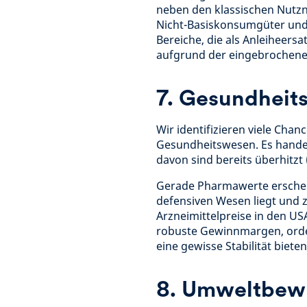
neben den klassischen Nutzn
Nicht-Basiskonsumgüter und B
Bereiche, die als Anleiheersa
aufgrund der eingebrochenen
7. Gesundheits
Wir identifizieren viele Cha
Gesundheitswesen. Es handelt
davon sind bereits überhitzt 
Gerade Pharmawerte erschein
defensiven Wesen liegt und
Arzneimittelpreise in den US
robuste Gewinnmargen, orde
eine gewisse Stabilität bieten
8. Umweltbewus