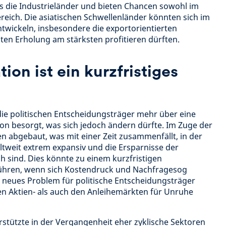
ls die Industrieländer und bieten Chancen sowohl im
reich. Die asiatischen Schwellenländer könnten sich im
ntwickeln, insbesondere die exportorientierten
iten Erholung am stärksten profitieren dürften.
tion ist ein kurzfristiges
die politischen Entscheidungsträger mehr über eine
tion besorgt, was sich jedoch ändern dürfte. Im Zuge der
 abgebaut, was mit einer Zeit zusammenfällt, in der
eltweit extrem expansiv und die Ersparnisse der
 sind. Dies könnte zu einem kurzfristigen
führen, wenn sich Kostendruck und Nachfragesog
 neues Problem für politische Entscheidungsträger
en Aktien- als auch den Anleihemärkten für Unruhe
erstützte in der Vergangenheit eher zyklische Sektoren