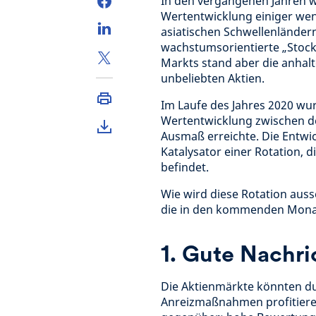
In den vergangenen Jahren w
Wertentwicklung einiger wen
asiatischen Schwellenländern
wachstumsorientierte „Stock
Markts stand aber die anhalt
unbeliebten Aktien.
Im Laufe des Jahres 2020 wur
Wertentwicklung zwischen de
Ausmaß erreichte. Die Entwi
Katalysator einer Rotation, 
befindet.
Wie wird diese Rotation auss
die in den kommenden Monate
1. Gute Nachri
Die Aktienmärkte könnten du
Anreizmaßnahmen profitiere