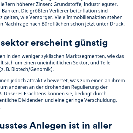
ießern höherer Zinsen: Grundstoffe, Industriegüter,
anken. Die größten Verlierer bei Inflation sind
tz gelten, wie Versorger. Viele Immobilienaktien stehen
 Nachfrage nach Büroflächen schon jetzt unter Druck.
sektor erscheint günstig
ncen in den weniger zyklischen Marktsegmenten, wie das
 sich um einen uneinheitlichen Sektor, und Teile
(z. B. Biotech/Genomik).
en jedoch attraktiv bewertet, was zum einen an ihrem
 zum anderen an der drohenden Regulierung der
A. Unseres Erachtens können sie, bedingt durch
ntliche Dividenden und eine geringe Verschuldung,
.
stes Anlegen ist in aller