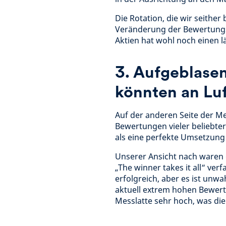
Die Rotation, die wir seithe
Veränderung der Bewertungs
Aktien hat wohl noch einen l
3. Aufgeblas
könnten an Luf
Auf der anderen Seite der Me
Bewertungen vieler beliebter
als eine perfekte Umsetzung 
Unserer Ansicht nach waren 
„The winner takes it all“ ve
erfolgreich, aber es ist unwa
aktuell extrem hohen Bewertu
Messlatte sehr hoch, was d