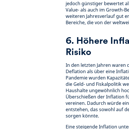
jedoch günstiger bewertet a
Value- als auch im Growth-Be
weiteren Jahresverlauf gut e
Bereiche, die von der weltwe
6. Höhere Infla
Risiko
In den letzten Jahren waren 
Deflation als über eine Infla
Pandemie wurden Kapazitäten
die Geld- und Fiskalpolitik w
Haushalte ungewöhnlich hoch
Überschießen der Inflation 
vereinen. Dadurch würde ein
entstehen, das sowohl auf d
sorgen könnte.
Eine steigende Inflation unt