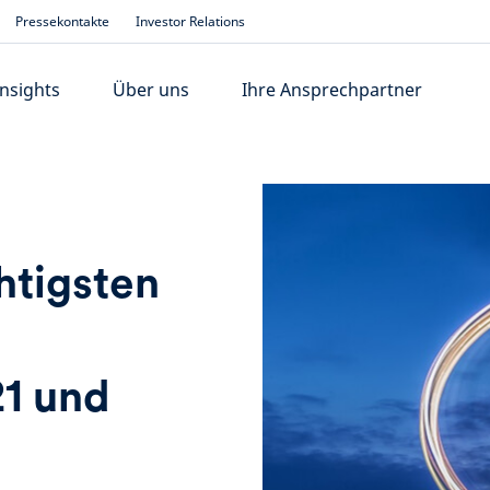
Pressekontakte
Investor Relations
Insights
Über uns
Ihre Ansprechpartner
htigsten
1 und