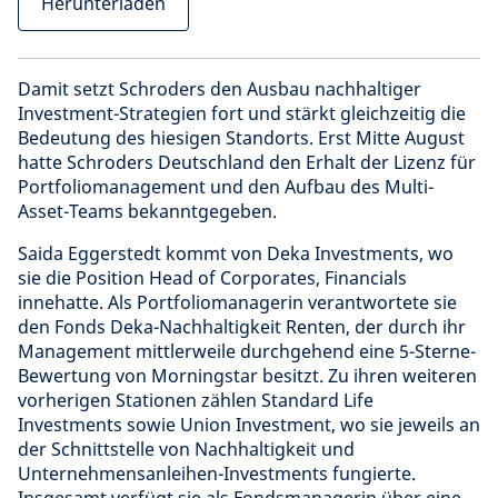
Herunterladen
Damit setzt Schroders den Ausbau nachhaltiger
Investment-Strategien fort und stärkt gleichzeitig die
Bedeutung des hiesigen Standorts. Erst Mitte August
hatte Schroders Deutschland den Erhalt der Lizenz für
Portfoliomanagement und den Aufbau des Multi-
Asset-Teams bekanntgegeben.
Saida Eggerstedt kommt von Deka Investments, wo
sie die Position Head of Corporates, Financials
innehatte. Als Portfoliomanagerin verantwortete sie
den Fonds Deka-Nachhaltigkeit Renten, der durch ihr
Management mittlerweile durchgehend eine 5-Sterne-
Bewertung von Morningstar besitzt. Zu ihren weiteren
vorherigen Stationen zählen Standard Life
Investments sowie Union Investment, wo sie jeweils an
der Schnittstelle von Nachhaltigkeit und
Unternehmensanleihen-Investments fungierte.
Insgesamt verfügt sie als Fondsmanagerin über eine