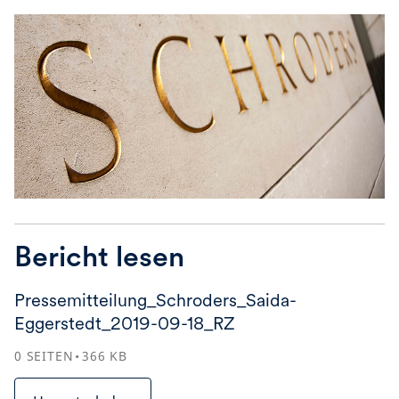
Bericht lesen
Pressemitteilung_Schroders_Saida-
Eggerstedt_2019-09-18_RZ
0
SEITEN
366
KB