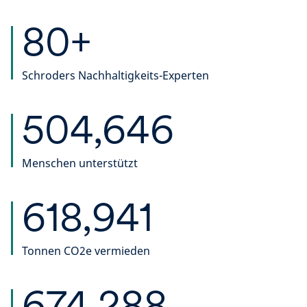
80+
Schroders Nachhaltigkeits-Experten
504,646
Menschen unterstützt
618,941
Tonnen CO2e vermieden
674,288