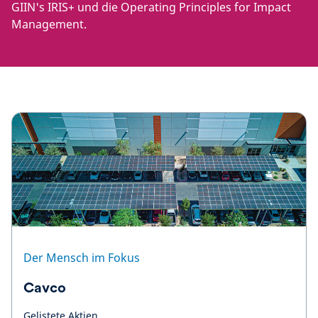
GIIN's IRIS+ und die Operating Principles for Impact
Management.
Der Mensch im Fokus
Cavco
Gelistete Aktien