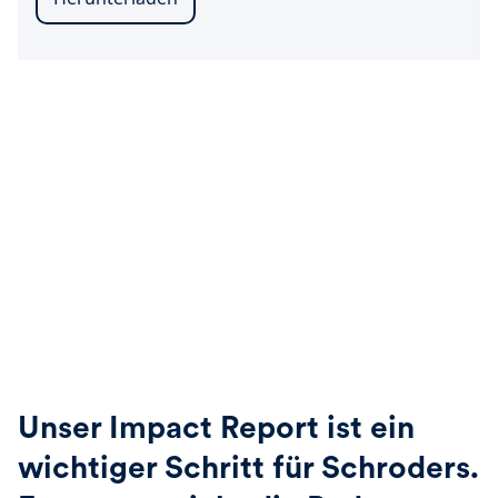
Unser Impact Report ist ein
wichtiger Schritt für Schroders.