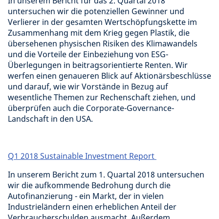
In unserem Bericht für das 2. Quartal 2018
untersuchen wir die potenziellen Gewinner und
Verlierer in der gesamten Wertschöpfungskette im
Zusammenhang mit dem Krieg gegen Plastik, die
übersehenen physischen Risiken des Klimawandels
und die Vorteile der Einbeziehung von ESG-
Überlegungen in beitragsorientierte Renten. Wir
werfen einen genaueren Blick auf Aktionärsbeschlüsse
und darauf, wie wir Vorstände in Bezug auf
wesentliche Themen zur Rechenschaft ziehen, und
überprüfen auch die Corporate-Governance-
Landschaft in den USA.
Q1 2018 Sustainable Investment Report
In unserem Bericht zum 1. Quartal 2018 untersuchen
wir die aufkommende Bedrohung durch die
Autofinanzierung - ein Markt, der in vielen
Industrieländern einen erheblichen Anteil der
Verbraucherschulden ausmacht. Außerdem