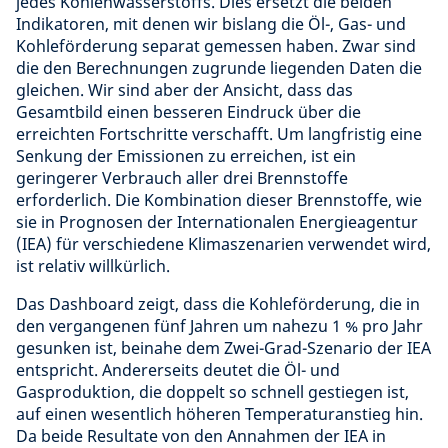
jedes Kohlenwasserstoffs. Dies ersetzt die beiden
Indikatoren, mit denen wir bislang die Öl-, Gas- und
Kohleförderung separat gemessen haben. Zwar sind
die den Berechnungen zugrunde liegenden Daten die
gleichen. Wir sind aber der Ansicht, dass das
Gesamtbild einen besseren Eindruck über die
erreichten Fortschritte verschafft. Um langfristig eine
Senkung der Emissionen zu erreichen, ist ein
geringerer Verbrauch aller drei Brennstoffe
erforderlich. Die Kombination dieser Brennstoffe, wie
sie in Prognosen der Internationalen Energieagentur
(IEA) für verschiedene Klimaszenarien verwendet wird,
ist relativ willkürlich.
Das Dashboard zeigt, dass die Kohleförderung, die in
den vergangenen fünf Jahren um nahezu 1 % pro Jahr
gesunken ist, beinahe dem Zwei-Grad-Szenario der IEA
entspricht. Andererseits deutet die Öl- und
Gasproduktion, die doppelt so schnell gestiegen ist,
auf einen wesentlich höheren Temperaturanstieg hin.
Da beide Resultate von den Annahmen der IEA in