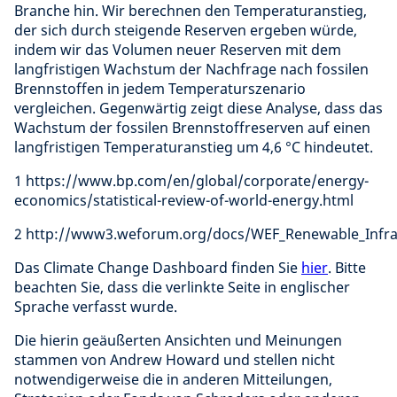
Branche hin. Wir berechnen den Temperaturanstieg,
der sich durch steigende Reserven ergeben würde,
indem wir das Volumen neuer Reserven mit dem
langfristigen Wachstum der Nachfrage nach fossilen
Brennstoffen in jedem Temperaturszenario
vergleichen. Gegenwärtig zeigt diese Analyse, dass das
Wachstum der fossilen Brennstoffreserven auf einen
langfristigen Temperaturanstieg um 4,6 °C hindeutet.
1 https://www.bp.com/en/global/corporate/energy-
economics/statistical-review-of-world-energy.html
2 http://www3.weforum.org/docs/WEF_Renewable_Infra
Das Climate Change Dashboard finden Sie
hier
. Bitte
beachten Sie, dass die verlinkte Seite in englischer
Sprache verfasst wurde.
Die hierin geäußerten Ansichten und Meinungen
stammen von Andrew Howard und stellen nicht
notwendigerweise die in anderen Mitteilungen,