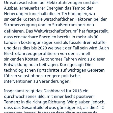
Umsatzwachstum bei Elektrofahrzeugen und der
Ausbau erneuerbarer Energien das Tempo der
Neuerungen innerhalb dieser Technologien, wo
sinkende Kosten die wirtschaftlichen Faktoren bei der
Stromerzeugung und im Straßentransport neu
2
definieren. Das Weltwirtschaftsforum
hat festgestellt,
dass erneuerbare Energien bereits in mehr als 30
Ländern kostengünstiger sind als fossile Brennstoffe,
und dass dies bis 2020 weltweit der Fall sein wird. Auch
Elektrofahrzeuge profitieren von den schnell
sinkenden Kosten. Autonomes Fahren wird zu dieser
Entwicklung noch beitragen. Kurz gesagt: Die
technologischen Fortschritte auf wichtigen Gebieten
führen selbst ohne strengere politische
Interventionen zu Veränderungen.
Insgesamt zeigt das Dashboard für 2018 ein
durchwachsenes Bild, mit einer leicht positiven
Tendenz in die richtige Richtung. Wir glauben jedoch,
dass das Gesamtbild etwas günstiger ist, als die 4 °C
vermuten lassen. Insbesondere die zunehmende