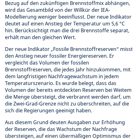
Bezug auf den zukünftigen Brennstoffmix abhängen,
wird das Gesamtbild von der Willkür der IEA-
Modellierung weniger beeinflusst. Der neue Indikator
deutet auf einen Anstieg der Temperatur um 5,6 °C
hin. Berücksichtigt man die drei Brennstoffe separat,
erhält man den gleichen Wert.
Der neue Indikator „Fossile Brennstoffreserven“ misst
den Anstieg neuer fossiler Energiereserven. Er
vergleicht das Volumen der fossilen
Brennstoffreserven, die jedes Jahr hinzukommen, mit
dem langfristigen Nachfragewachstum in jedem
Temperaturszenario. Es wurde belegt, dass das
Volumen der bereits entdeckten Reserven bei Weitem
die Menge übersteigt, die verbrannt werden darf, um
die Zwei-Grad-Grenze nicht zu überschreiten, auf die
sich die Regierungen geeinigt haben.
Aus diesem Grund deuten Ausgaben zur Erhöhung
der Reserven, die das Wachstum der Nachfrage
übersteigen, auf einen übermäßigen Optimismus der