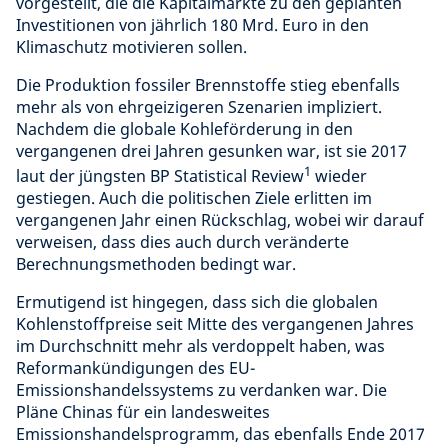
vorgestellt, die die Kapitalmärkte zu den geplanten
Investitionen von jährlich 180 Mrd. Euro in den
Klimaschutz motivieren sollen.
Die Produktion fossiler Brennstoffe stieg ebenfalls
mehr als von ehrgeizigeren Szenarien impliziert.
Nachdem die globale Kohleförderung in den
vergangenen drei Jahren gesunken war, ist sie 2017
1
laut der jüngsten BP Statistical Review
wieder
gestiegen. Auch die politischen Ziele erlitten im
vergangenen Jahr einen Rückschlag, wobei wir darauf
verweisen, dass dies auch durch veränderte
Berechnungsmethoden bedingt war.
Ermutigend ist hingegen, dass sich die globalen
Kohlenstoffpreise seit Mitte des vergangenen Jahres
im Durchschnitt mehr als verdoppelt haben, was
Reformankündigungen des EU-
Emissionshandelssystems zu verdanken war. Die
Pläne Chinas für ein landesweites
Emissionshandelsprogramm, das ebenfalls Ende 2017