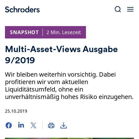
Skip
to
content
SNAPSHOT
2 Min. Lesezeit
Multi-Asset-Views Ausgabe
9/2019
Wir bleiben weiterhin vorsichtig. Dabei
profitieren wir vom aktuellen
Liquiditätsumfeld, ohne ein
unverhältnismäßig hohes Risiko einzugehen.
25.10.2019