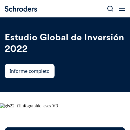
Skip
to
content
Estudio Global de Inversión
2022
Informe completo