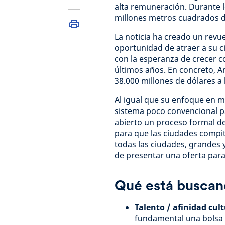
alta remuneración. Durante l
millones metros cuadrados d
La noticia ha creado un revue
oportunidad de atraer a su 
con la esperanza de crecer c
últimos años. En concreto, A
38.000 millones de dólares a 
Al igual que su enfoque en 
sistema poco convencional pa
abierto un proceso formal de 
para que las ciudades compit
todas las ciudades, grandes 
de presentar una oferta para
Qué está busca
Talento / afinidad cult
fundamental una bolsa 