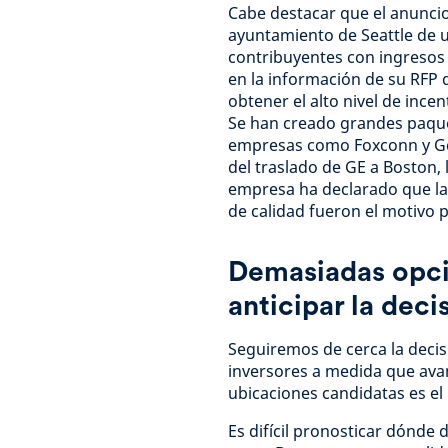
Cabe destacar que el anuncio
ayuntamiento de Seattle de u
contribuyentes con ingresos
en la información de su RFP
obtener el alto nivel de ince
Se han creado grandes paquet
empresas como Foxconn y Gene
del traslado de GE a Boston,
empresa ha declarado que la 
de calidad fueron el motivo p
Demasiadas opcio
anticipar la decis
Seguiremos de cerca la dec
inversores a medida que avan
ubicaciones candidatas es el
Es difícil pronosticar dónde