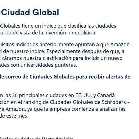
 Ciudad Global
lobales tiene un índice que clasifica las ciudades
unto de vista de la inversión inmobiliaria.
quisitos indicados anteriormente apuntan a que Amazon
d de nuestro índice. Especialmente después de que, a
lizáramos nuestra clasificación para incluir un nuevo
dades con universidades punteras.
de correo de Ciudades Globales para recibir alertas de
n las 20 principales ciudades en EE. UU. y Canadá
ción en el ranking de Ciudades Globales de Schroders –
ra Amazon, ya que la empresa comienza a analizar las
 de este mes.