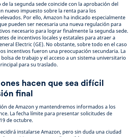
 de la segunda sede coincide con la aprobación del
n nuevo impuesto sobre la renta para los
 elevados. Por ello, Amazon ha indicado especialmente
 que pueden ser necesaria una nueva regulación para
ntivos necesario para lograr finalmente la segunda sede.
es de incentivos locales y estatales para atraer a
ral Electric (GE). No obstante, sobre todo en el caso
 los incentivos fueron una preocupación secundaria. La
bolsa de trabajo y el acceso a un sistema universitario
rincipal para su traslado.
nes hacen que sea difícil
ión final
isión de Amazon y mantendremos informados a los
ce. La fecha límite para presentar solicitudes de
 19 de octubre.
 decidirá instalarse Amazon, pero sin duda una ciudad