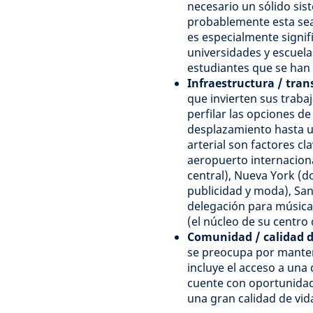
necesario un sólido sis
probablemente esta sea 
es especialmente signifi
universidades y escuela
estudiantes que se han 
Infraestructura / tran
que invierten sus traba
perfilar las opciones de
desplazamiento hasta un
arterial son factores c
aeropuerto internacional
central), Nueva York (
publicidad y moda), San
delegación para música
(el núcleo de su centro 
Comunidad / calidad d
se preocupa por manten
incluye el acceso a una
cuente con oportunidade
una gran calidad de vid