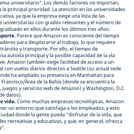
tema universitario”. Los demás factores no importan;
la principal prioridad. La atención en las universidades
cativa, ya que la empresa exige una lista de las
s universitarias con grados relevantes y el número de
graduado en ellos durante los últimos tres años.
sporte.
Parece que Amazon es consciente del tiempo
jadores para desplazarse al trabajo, lo que requiere
 tránsito y transporte. Por ello, el tiempo de
a autovía principal y la posible capacidad de la vía
lave. Amazon también exige facilidad de acceso a un
 con vuelos diarios directos a Seattle (su actual sede
donde ha ampliado su presencia en Manhattan para
 Francisco/Área de la Bahía (donde se encuentra la
, juegos y servicios web de Amazon) y Washington, D.C.
de datos).
e vida.
Como muchas empresas tecnológicas, Amazon
er un entorno que satisfaga a los empleados, y esto
 ciudad donde la gente pueda “disfrutar de la vida, que
s recreativas y educativas, y que, en general, ofrezca
a”.