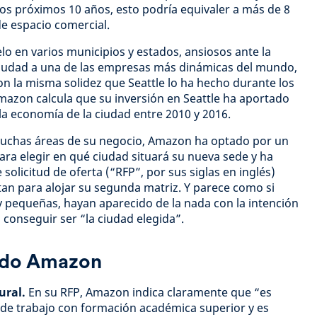
os próximos 10 años, esto podría equivaler a más de 8
e espacio comercial.
lo en varios municipios y estados, ansiosos ante la
ciudad a una de las empresas más dinámicas del mundo,
on la misma solidez que Seattle lo ha hecho durante los
mazon calcula que su inversión en Seattle ha aportado
la economía de la ciudad entre 2010 y 2016.
muchas áreas de su negocio, Amazon ha optado por un
ra elegir en qué ciudad situará su nueva sede y ha
solicitud de oferta (“RFP”, por sus siglas en inglés)
an para alojar su segunda matriz. Y parece como si
y pequeñas, hayan aparecido de la nada con la intención
 conseguir ser “la ciudad elegida”.
ndo Amazon
ural.
En su RFP, Amazon indica claramente que “es
de trabajo con formación académica superior y es