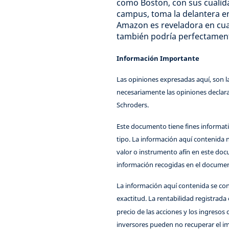
como Boston, con sus cualida
campus, toma la delantera en
Amazon es reveladora en cuan
también podría perfectamente
Información Importante
Las opiniones expresadas aquí, son la
necesariamente las opiniones declara
Schroders.
Este documento tiene fines informat
tipo. La información aquí contenida 
valor o instrumento afín en este doc
información recogidas en el document
La información aquí contenida se cons
exactitud. La rentabilidad registrada 
precio de las acciones y los ingreso
inversores pueden no recuperar el im