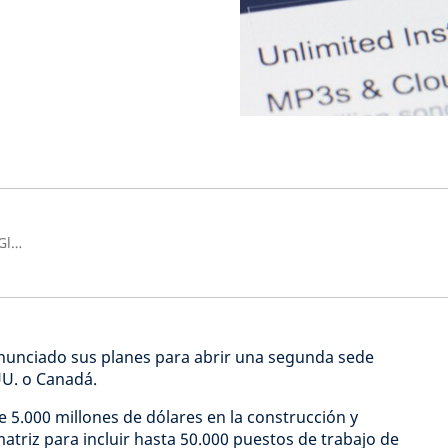
Activos Inmobiliarios Cotizados Globales
unciado sus planes para abrir una segunda sede
U. o Canadá.
 5.000 millones de dólares en la construcción y
atriz para incluir hasta 50.000 puestos de trabajo de