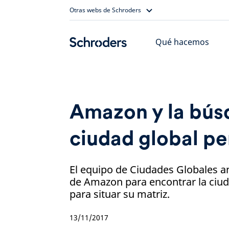
Skip
Otras webs de Schroders
to
content
Qué hacemos
Amazon y la bús
ciudad global pe
El equipo de Ciudades Globales an
de Amazon para encontrar la ciud
para situar su matriz.
13/11/2017