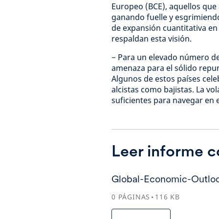
Europeo (BCE), aquellos que
ganando fuelle y esgrimiend
de expansión cuantitativa en 
respaldan esta visión.
− Para un elevado número de 
amenaza para el sólido repun
Algunos de estos países cele
alcistas como bajistas. La vo
suficientes para navegar en 
Leer informe 
Global-Economic-Outlo
0
PÁGINAS
116
KB