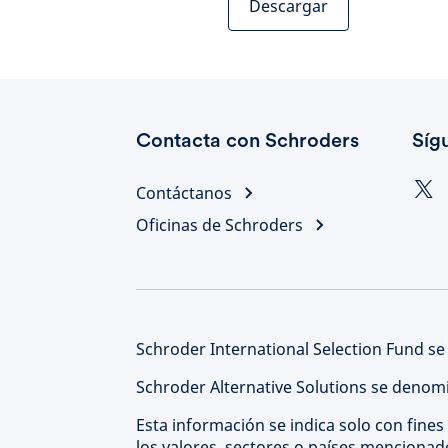
Descargar
Contacta con Schroders
Síg
Contáctanos
Oficinas de Schroders
Schroder International Selection Fund se
Schroder Alternative Solutions se denomi
Esta información se indica solo con fines
los valores, sectores o países menciona