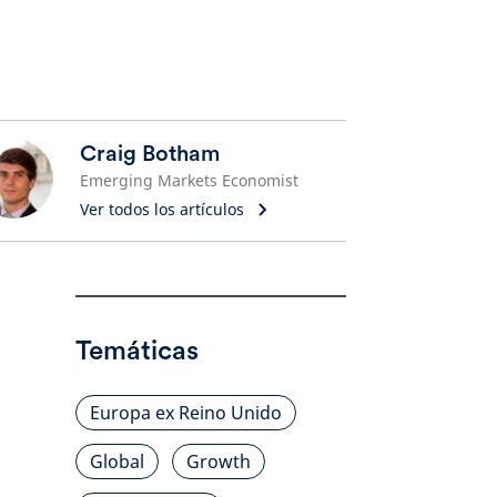
Craig Botham
Emerging Markets Economist
Ver todos los artículos
Temáticas
Europa ex Reino Unido
Global
Growth