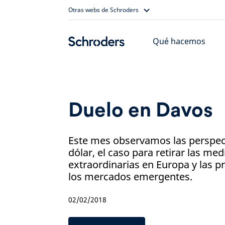
Skip
Otras webs de Schroders
to
content
Qué hacemos
Duelo en Davos
Este mes observamos las perspect
dólar, el caso para retirar las me
extraordinarias en Europa y las p
los mercados emergentes.
02/02/2018