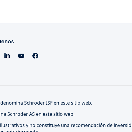
uenos
 denomina Schroder ISF en este sitio web.
na Schroder AS en este sitio web.
 ilustrativos y no constituye una recomendación de inversi
dos anteriormente.