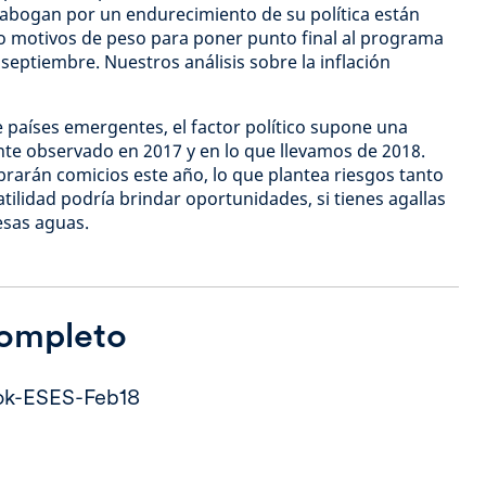
 abogan por un endurecimiento de su política están
o motivos de peso para poner punto final al programa
septiembre. Nuestros análisis sobre la inflación
países emergentes, el factor político supone una
te observado en 2017 y en lo que llevamos de 2018.
brarán comicios este año, lo que plantea riesgos tanto
latilidad podría brindar oportunidades, si tienes agallas
esas aguas.
completo
ok-ESES-Feb18