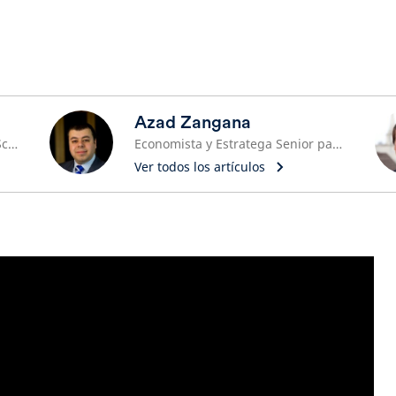
Azad Zangana
Economista jefe y estratega de Schroders
Economista y Estratega Senior para Europa
Ver todos los artículos