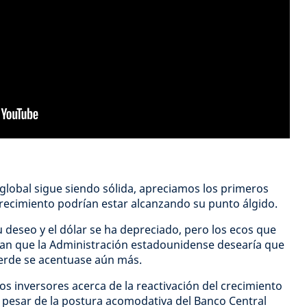
 global sigue siendo sólida, apreciamos los primeros
 crecimiento podrían estar alcanzando su punto álgido.
 deseo y el dólar se ha depreciado, pero los ecos que
can que la Administración estadounidense desearía que
verde se acentuase aún más.
 los inversores acerca de la reactivación del crecimiento
A pesar de la postura acomodativa del Banco Central