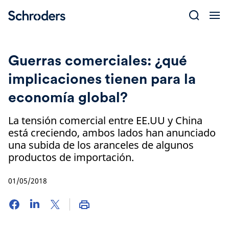
Skip
to
content
Guerras comerciales: ¿qué
implicaciones tienen para la
economía global?
La tensión comercial entre EE.UU y China
está creciendo, ambos lados han anunciado
una subida de los aranceles de algunos
productos de importación.
01/05/2018