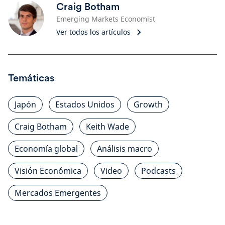
Craig Botham
Emerging Markets Economist
Ver todos los artículos
Temáticas
Japón
Estados Unidos
Growth
Craig Botham
Keith Wade
Economía global
Análisis macro
Visión Económica
Video
Podcasts
Mercados Emergentes