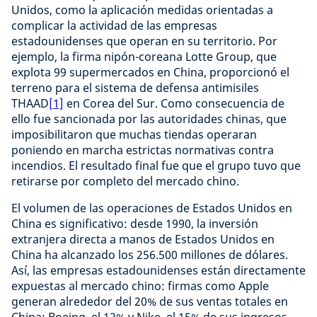
Unidos, como la aplicación medidas orientadas a
complicar la actividad de las empresas
estadounidenses que operan en su territorio. Por
ejemplo, la firma nipón-coreana Lotte Group, que
explota 99 supermercados en China, proporcionó el
terreno para el sistema de defensa antimisiles
THAAD
[1]
en Corea del Sur. Como consecuencia de
ello fue sancionada por las autoridades chinas, que
imposibilitaron que muchas tiendas operaran
poniendo en marcha estrictas normativas contra
incendios. El resultado final fue que el grupo tuvo que
retirarse por completo del mercado chino.
El volumen de las operaciones de Estados Unidos en
China es significativo: desde 1990, la inversión
extranjera directa a manos de Estados Unidos en
China ha alcanzado los 256.500 millones de dólares.
Así, las empresas estadounidenses están directamente
expuestas al mercado chino: firmas como Apple
generan alrededor del 20% de sus ventas totales en
China; Boeing, el 12% y Nike, el 15% de sus ingresos.