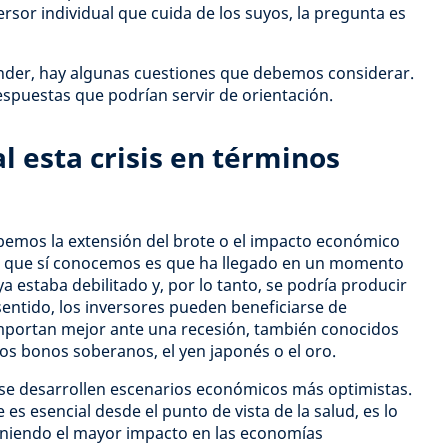
rsor individual que cuida de los suyos, la pregunta es
nder, hay algunas cuestiones que debemos considerar.
spuestas que podrían servir de orientación.
l esta crisis en términos
bemos la extensión del brote o el impacto económico
Lo que sí conocemos es que ha llegado en un momento
ya estaba debilitado y, por lo tanto, se podría producir
sentido, los inversores pueden beneficiarse de
portan mejor ante una recesión, también conocidos
os bonos soberanos, el yen japonés o el oro.
 se desarrollen escenarios económicos más optimistas.
 es esencial desde el punto de vista de la salud, es lo
eniendo el mayor impacto en las economías