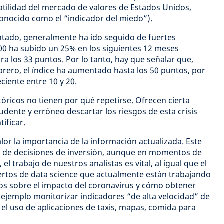
atilidad del mercado de valores de Estados Unidos,
onocido como el “indicador del miedo”).
tado, generalmente ha ido seguido de fuertes
00 ha subido un 25% en los siguientes 12 meses
ra los 33 puntos. Por lo tanto, hay que señalar que,
rero, el índice ha aumentado hasta los 50 puntos, por
ciente entre 10 y 20.
tóricos no tienen por qué repetirse. Ofrecen cierta
udente y erróneo descartar los riesgos de esta crisis
ificar.
or la importancia de la información actualizada. Este
ma de decisiones de inversión, aunque en momentos de
, el trabajo de nuestros analistas es vital, al igual que el
ertos de data science que actualmente están trabajando
os sobre el impacto del coronavirus y cómo obtener
r ejemplo monitorizar indicadores “de alta velocidad” de
el uso de aplicaciones de taxis, mapas, comida para