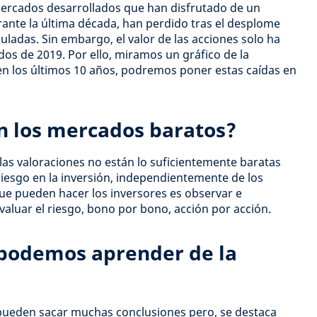
mercados desarrollados que han disfrutado de un
rante la última década, han perdido tras el desplome
ladas. Sin embargo, el valor de las acciones solo ha
dos de 2019. Por ello, miramos un gráfico de la
 en los últimos 10 años, podremos poner estas caídas en
n los mercados baratos?
as valoraciones no están lo suficientemente baratas
esgo en la inversión, independientemente de los
que pueden hacer los inversores es observar e
valuar el riesgo, bono por bono, acción por acción.
 podemos aprender de la
 pueden sacar muchas conclusiones pero, se destaca