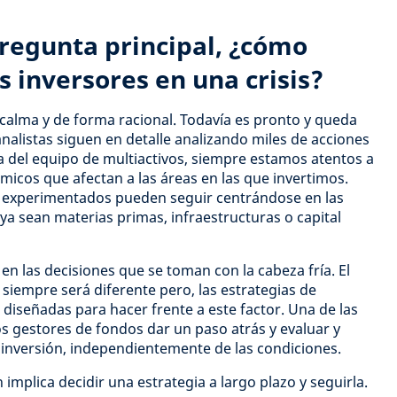
regunta principal, ¿cómo
s inversores en una crisis?
n calma y de forma racional. Todavía es pronto y queda
alistas siguen en detalle analizando miles de acciones
a del equipo de multiactivos, siempre estamos atentos a
icos que afectan a las áreas en las que invertimos.
s experimentados pueden seguir centrándose en las
ya sean materias primas, infraestructuras o capital
en las decisiones que se toman con la cabeza fría. El
 siempre será diferente pero, las estrategias de
 diseñadas para hacer frente a este factor. Una de las
os gestores de fondos dar un paso atrás y evaluar y
inversión, independientemente de las condiciones.
mplica decidir una estrategia a largo plazo y seguirla.