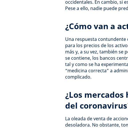
occidentales. En cambio, si e
Pese a ello, nadie puede pred
¿Cómo van a act
Una respuesta contundente d
para los precios de los activo
más y, a su vez, también se 
se contiene, los bancos cent
tal y como se ha experimenta
“medicina correcta” a adminis
complicado.
¿Los mercados h
del coronavirus
La oleada de venta de accion
desoladora. No obstante, to