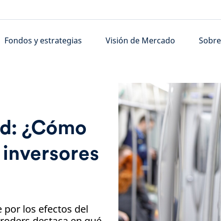
Fondos y estrategias
Visión de Mercado
Sobre
nd: ¿Cómo
 inversores
por los efectos del
hroders destaca en qué