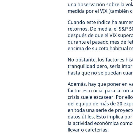
una observación sobre la vol
medida por el VIX (también c
Cuando este índice ha aumen
retornos. De media, el S&P 5
después de que el VIX supera
durante el pasado mes de feb
encima de su cota habitual re
No obstante, los factores his
tranquilidad pero, sería impr
hasta que no se puedan cuant
Además, hay que poner en val
factor es crucial para la to
crisis suele escasear. Por ello
del equipo de más de 20 exp
en toda una serie de proyect
datos útiles. Esto implica po
la actividad económica como 
llevar o cafeterías.