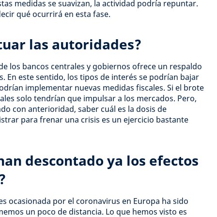
stas medidas se suavizan, la actividad podría repuntar.
ecir qué ocurrirá en esta fase.
uar las autoridades?
e los bancos centrales y gobiernos ofrece un respaldo
s. En este sentido, los tipos de interés se podrían bajar
podrían implementar nuevas medidas fiscales. Si el brote
rales solo tendrían que impulsar a los mercados. Pero,
do con anterioridad, saber cuál es la dosis de
trar para frenar una crisis es un ejercicio bastante
an descontado ya los efectos
?
es ocasionada por el coronavirus en Europa ha sido
memos un poco de distancia. Lo que hemos visto es