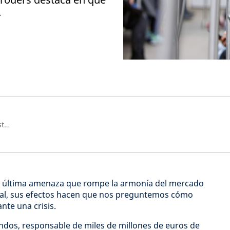
.
Group CIO and Co-Head of Investment
 la última amenaza que rompe la armonía del mercado
tual, sus efectos hacen que nos preguntemos cómo
nte una crisis.
ondos, responsable de miles de millones de euros de