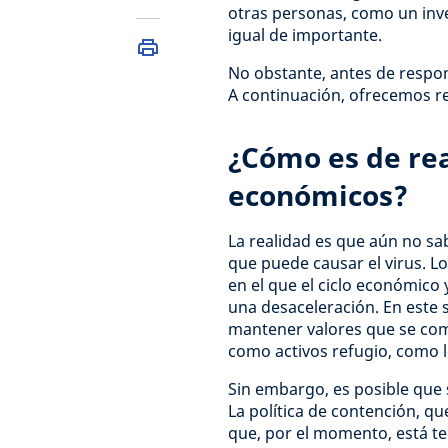
otras personas, como un inve
igual de importante.
No obstante, antes de respo
A continuación, ofrecemos re
¿Cómo es de rea
económicos?
La realidad es que aún no sa
que puede causar el virus. 
en el que el ciclo económico 
una desaceleración. En este 
mantener valores que se com
como activos refugio, como l
Sin embargo, es posible que
La política de contención, que
que, por el momento, está t