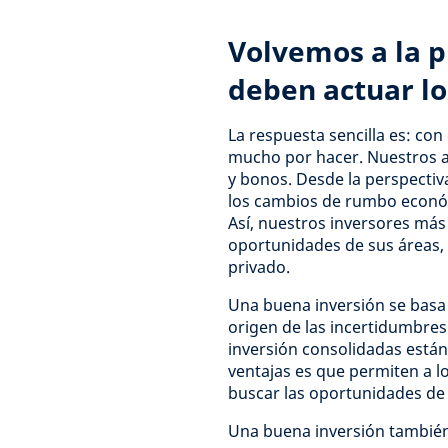
Volvemos a la p
deben actuar lo
La respuesta sencilla es: co
mucho por hacer. Nuestros an
y bonos. Desde la perspectiv
los cambios de rumbo económ
Así, nuestros inversores má
oportunidades de sus áreas, 
privado.
Una buena inversión se basa 
origen de las incertidumbres
inversión consolidadas están
ventajas es que permiten a l
buscar las oportunidades de 
Una buena inversión también i