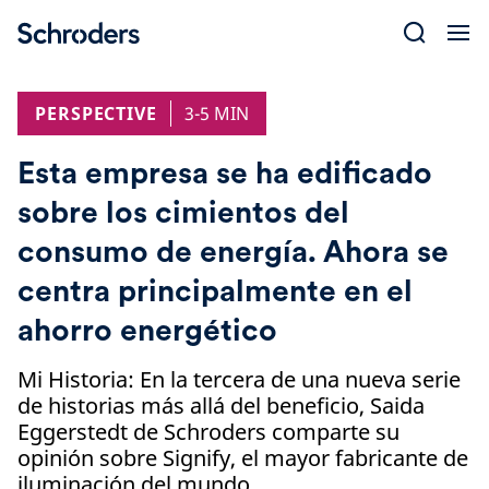
Skip
to
content
PERSPECTIVE
3-5 MIN
Esta empresa se ha edificado
sobre los cimientos del
consumo de energía. Ahora se
centra principalmente en el
ahorro energético
Mi Historia: En la tercera de una nueva serie
de historias más allá del beneficio, Saida
Eggerstedt de Schroders comparte su
opinión sobre Signify, el mayor fabricante de
iluminación del mundo.