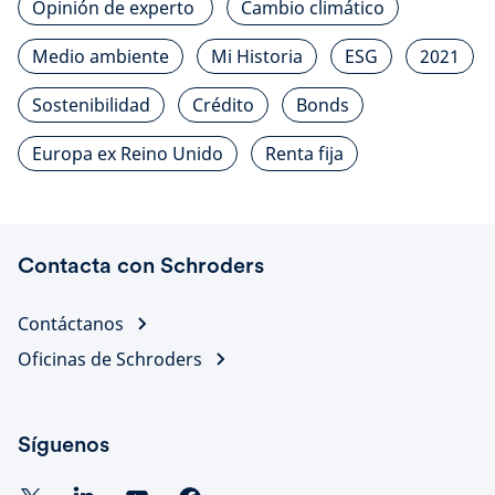
Opinión de experto
Cambio climático
Medio ambiente
Mi Historia
ESG
2021
Sostenibilidad
Crédito
Bonds
Europa ex Reino Unido
Renta fija
Contacta con Schroders
Contáctanos
Oficinas de Schroders
Síguenos