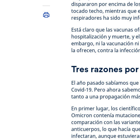
dispararon por encima de los
tocado techo, mientras que 
respiradores ha sido muy inf
Está claro que las vacunas o
hospitalización y muerte, y e
embargo, ni la vacunación ni
la ofrecen, contra la infecci
Tres razones por
El año pasado sabíamos que O
Covid-19. Pero ahora sabemo
tanto a una propagación más
En primer lugar, los científ
Omicron contenía mutaciones 
comparación con las variantes
anticuerpos, lo que hacía q
infectaran, aunque estuvier