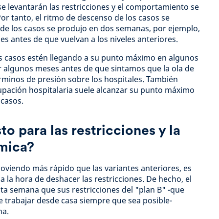
e levantarán las restricciones y el comportamiento se
r tanto, el ritmo de descenso de los casos se
 de los casos se produjo en dos semanas, por ejemplo,
 antes de que vuelvan a los niveles anteriores.
os casos estén llegando a su punto máximo en algunos
r algunos meses antes de que sintamos que la ola de
minos de presión sobre los hospitales. También
pación hospitalaria suele alcanzar su punto máximo
casos.
to para las restricciones y la
mica?
viendo más rápido que las variantes anteriores, es
 la hora de deshacer las restricciones. De hecho, el
a semana que sus restricciones del "plan B" -que
 trabajar desde casa siempre que sea posible-
na.