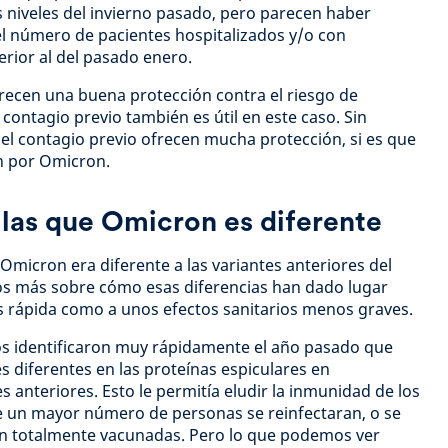
 niveles del invierno pasado, pero parecen haber
el número de pacientes hospitalizados y/o con
erior al del pasado enero.
frecen una buena protección contra el riesgo de
l contagio previo también es útil en este caso. Sin
 el contagio previo ofrecen mucha protección, si es que
ón por Omicron.
 las que Omicron es diferente
micron era diferente a las variantes anteriores del
s más sobre cómo esas diferencias han dado lugar
 rápida como a unos efectos sanitarios menos graves.
icos identificaron muy rápidamente el año pasado que
diferentes en las proteínas espiculares en
 anteriores. Esto le permitía eludir la inmunidad de los
ue un mayor número de personas se reinfectaran, o se
an totalmente vacunadas. Pero lo que podemos ver