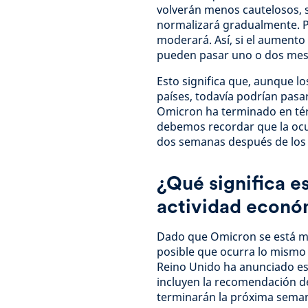
volverán menos cautelosos, s
normalizará gradualmente. Po
moderará. Así, si el aumento
pueden pasar uno o dos meses
Esto significa que, aunque l
países, todavía podrían pasa
Omicron ha terminado en tér
debemos recordar que la ocu
dos semanas después de los 
¿Qué significa es
actividad econó
Dado que Omicron se está mo
posible que ocurra lo mismo a
Reino Unido ha anunciado est
incluyen la recomendación de
terminarán la próxima sema