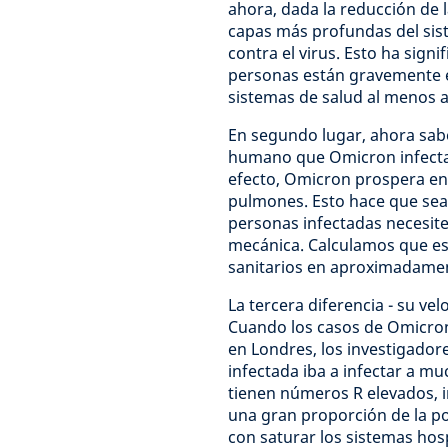
ahora, dada la reducción de l
capas más profundas del sis
contra el virus. Esto ha sig
personas están gravemente e
sistemas de salud al menos a
En segundo lugar, ahora sabe
humano que Omicron infecta 
efecto, Omicron prospera en 
pulmones. Esto hace que se
personas infectadas necesite
mecánica. Calculamos que est
sanitarios en aproximadamen
La tercera diferencia - su ve
Cuando los casos de Omicro
en Londres, los investigado
infectada iba a infectar a m
tienen números R elevados, 
una gran proporción de la po
con saturar los sistemas hos