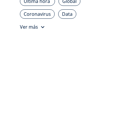
Última hora
Global
Coronavirus
Data
Ver más