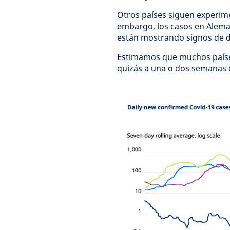
Otros países siguen experim
embargo, los casos en Alem
están mostrando signos de d
Estimamos que muchos paíse
quizás a una o dos semanas 