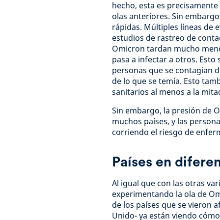
hecho, esta es precisamente 
olas anteriores. Sin embarg
rápidas. Múltiples líneas de
estudios de rastreo de conta
Omicron tardan mucho menos 
pasa a infectar a otros. Esto 
personas que se contagian d
de lo que se temía. Esto tamb
sanitarios al menos a la mita
Sin embargo, la presión de O
muchos países, y las person
corriendo el riesgo de enfe
Países en difere
Al igual que con las otras var
experimentando la ola de O
de los países que se vieron 
Unido- ya están viendo cómo