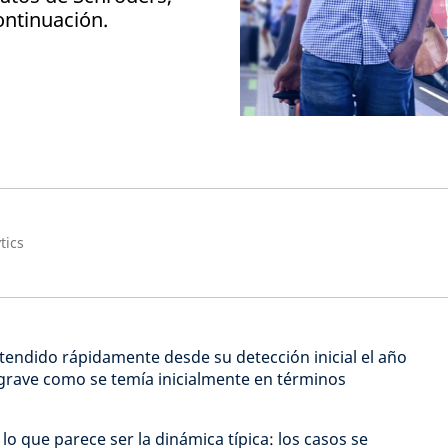
ontinuación.
tics
tendido rápidamente desde su detección inicial el año
 grave como se temía inicialmente en términos
 lo que parece ser la dinámica típica: los casos se