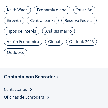
Keith Wade
Economía global
Inflación
Growth
Central banks
Reserva Federal
Tipos de interés
Análisis macro
Visión Económica
Global
Outlook 2023
Outlooks
Contacta con Schroders
Contáctanos
Oficinas de Schroders