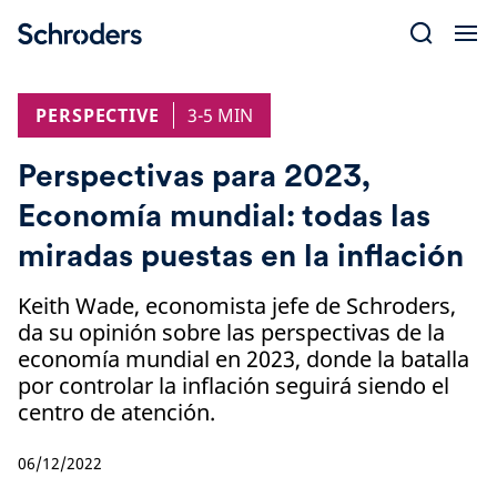
Skip
to
content
PERSPECTIVE
3-5 MIN
Perspectivas para 2023,
Economía mundial: todas las
miradas puestas en la inflación
Keith Wade, economista jefe de Schroders,
da su opinión sobre las perspectivas de la
economía mundial en 2023, donde la batalla
por controlar la inflación seguirá siendo el
centro de atención.
06/12/2022