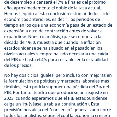
de desempleo alcanzará el 7% a finales del próximo
año, aproximadamente el doble de la tasa actual.
Hemos llegado a esta conclusión estudiando los ciclos
económicos anteriores, es decir, los periodos de
tiempo en los que una economía pasa de un estado de
expansión a otro de contracción antes de volver a
expandirse. Nuestro análisis, que se remonta a la
década de 1960, muestra que cuando la inflación
estadounidense se ha situado en el pasado en los
niveles actuales siempre ha sido necesaria una caída
del PIB de hasta el 4% para restablecer la estabilidad
de los precios.
No hay dos ciclos iguales, pero incluso con mejoras en
la formulación de políticas y mercados laborales más
flexibles, esto podría suponer una pérdida del 2% del
PIB. Por tanto, tendrá que producirse un reajuste en
2023, cuando esperamos que el PIB estadounidense
caiga un 1% (véase la tabla a continuación). Esta
previsión nos aleja del "consenso" generalizado entre
todos los analistas, según el cual la economía crecerá