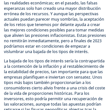
las realidades económicas; en el pasado, las falsas
esperanzas solo han creado una mayor distribución
errónea de los recursos. Y aunque las perspectivas
actuales puedan parecer muy sombrías, la aceptación
de los retos que tenemos por delante ayuda a crear
las mejores condiciones posibles para tomar medidas
que alivien las presiones inflacionistas. Estas presiones
no remitirán inmediatamente, pero a finales de 2023
podríamos estar en condiciones de empezar a
vislumbrar una bajada de los tipos de interés.
La bajada de los tipos de interés sería la contrapartida
a la contención de la inflación y al restablecimiento de
la estabilidad de precios, tan importante para que las
empresas planifiquen e inviertan con sensatez. Unos
tipos más bajos también proporcionarían a los
consumidores cierto alivio frente a una crisis del coste
de la vida de proporciones históricas. Para los
inversores, esto podría permitir una recuperación de
las valoraciones, aunque todas las apuestas podrían
retirarse si las fisuras geopolíticas abiertas tras la