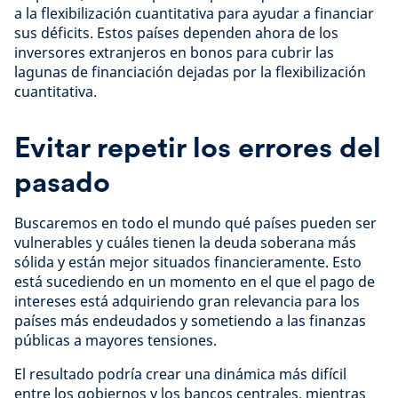
a la flexibilización cuantitativa para ayudar a financiar
sus déficits. Estos países dependen ahora de los
inversores extranjeros en bonos para cubrir las
lagunas de financiación dejadas por la flexibilización
cuantitativa.
Evitar repetir los errores del
pasado
Buscaremos en todo el mundo qué países pueden ser
vulnerables y cuáles tienen la deuda soberana más
sólida y están mejor situados financieramente. Esto
está sucediendo en un momento en el que el pago de
intereses está adquiriendo gran relevancia para los
países más endeudados y sometiendo a las finanzas
públicas a mayores tensiones.
El resultado podría crear una dinámica más difícil
entre los gobiernos y los bancos centrales, mientras