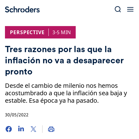
Skip
to
content
PERSPECTIVE
3-5 MIN
Tres razones por las que la
inflación no va a desaparecer
pronto
Desde el cambio de milenio nos hemos
acostumbrado a que la inflación sea baja y
estable. Esa época ya ha pasado.
30/05/2022