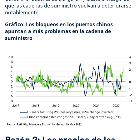
que las cadenas de suministro vuelvan a deteriorarse
notablemente.
Gráfico: Los bloqueos en los puertos chinos
apuntan a más problemas en la cadena de
suministro
Razón 2: Los precios de las