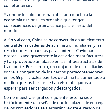
contraiga en el segundo trimestre en comparación
con el anterior.
Y aunque los bloqueos han afectado mucho a la
economía nacional, es probable que tengan
consecuencias de gran alcance para el resto del
mundo.
Al fin y al cabo, China se ha convertido en un elemento
central de las cadenas de suministro mundiales, y las
restricciones impuestas para contener Covid han
obstaculizado gravemente la actividad manufacturera
y han provocado un atasco en las infraestructuras de
transporte. Por ejemplo, un conjunto de datos diarios
sobre la congestión de los barcos portacontenedores
en los 55 principales puertos de China ha aumentado a
medida que los barcos se han visto obligados a
esperar para ser cargados y descargados.
Como muestra el gráfico siguiente, esto ha sido
históricamente una señal de que los plazos de entrega
de los proveedores se alargarán y existe el riesgo de