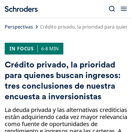
Skip
to
content
Perspectivas
Crédito privado, la prioridad para quien
IN FOCUS
6-8 MIN
Crédito privado, la prioridad
para quienes buscan ingresos:
tres conclusiones de nuestra
encuesta a inversionistas
La deuda privada y las alternativas crediticias
están adquiriendo cada vez mayor relevancia
como fuente de oportunidades de
rendimiento e ingresos para las carteras. A