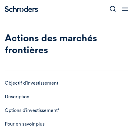
Skip
to
content
Actions des marchés
frontières
Objectif d'investissement
Description
Options d'investissement*
Pour en savoir plus