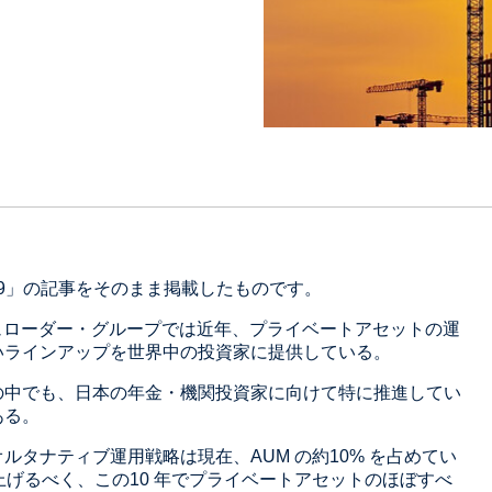
.59」の記事をそのまま掲載したものです。
シュローダー・グループでは近年、プライベートアセットの運
いラインアップを世界中の投資家に提供している。
の中でも、日本の年金・機関投資家に向けて特に推進してい
ある。
ルタナティブ運用戦略は現在、AUM の約10% を占めてい
上げるべく、この10 年でプライベートアセットのほぼすべ