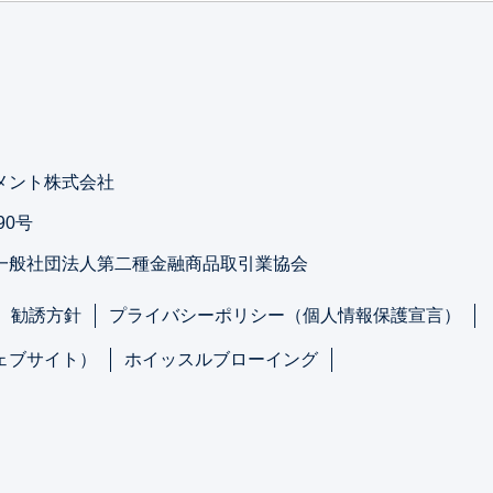
メント株式会社
90号
一般社団法人第二種金融商品取引業協会
勧誘方針
プライバシーポリシー（個人情報保護宣言）
ェブサイト）
ホイッスルブローイング