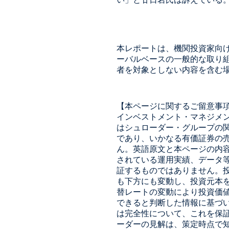
本レポートは、機関投資家向
ーバルベースの一般的な取り
者を対象としない内容を含む
【本ページに関するご留意事項
インベストメント・マネジメ
はシュローダー・グループの
であり、いかなる有価証券の
ん。英語原文と本ページの内
されている運用実績、データ
証するものではありません。
も下方にも変動し、投資元本
替レートの変動により投資価
できると判断した情報に基づ
は完全性について、これを保
ーダーの見解は、策定時点で