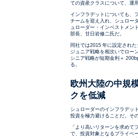
ての資産クラスについて、運
インフラデットについても、
チームを迎え入れ、シュローダ
ュローダー・インベストメン
部長、廿日岩修二氏だ。
同社では2015 年に設定さ
ジュニア戦略を相次いでロー
シニア戦略が短期金利＋ 200bp
る。
欧州大陸の中規
クを低減
シュローダーのインフラデッ
投資を極力避けることだ。そ
「より高いリターンを求めてプ
で、投資対象となるプライベ