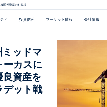
機関投資家のお客様
リティ
投資信託
マーケット情報
会社情報
州ミッドマ
ォーカスに
優良資産を
ラデット戦