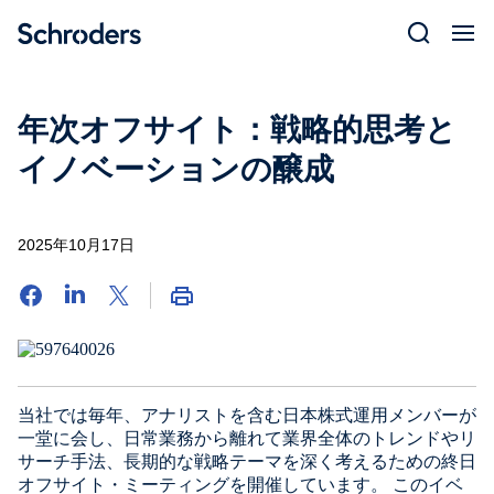
Skip
to
content
年次オフサイト：戦略的思考と
イノベーションの醸成
2025年10月17日
当社では毎年、アナリストを含む日本株式運用メンバーが
一堂に会し、日常業務から離れて業界全体のトレンドやリ
サーチ手法、長期的な戦略テーマを深く考えるための終日
オフサイト・ミーティングを開催しています。 このイベ