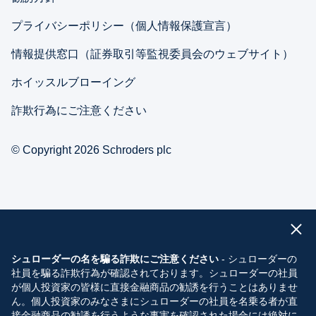
プライバシーポリシー（個人情報保護宣言）
情報提供窓口（証券取引等監視委員会のウェブサイト）
ホイッスルブローイング
詐欺行為にご注意ください
© Copyright 2026 Schroders plc
シュローダーの名を騙る詐欺にご注意ください
- シュローダーの
社員を騙る詐欺行為が確認されております。シュローダーの社員
が個人投資家の皆様に直接金融商品の勧誘を行うことはありませ
ん。個人投資家のみなさまにシュローダーの社員を名乗る者が直
接金融商品の勧誘を行うような事実を確認された場合には絶対に