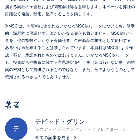
属する同社の子会社および関連会社等を意味します。本ページを弊社の
許諾なく複製、転用、配布することを禁じます。
※MSCIは、本資料に含まれるいかなるMSCIのデータについても、明示
的・黙示的に保証せず、またいかなる責任も負いません。MSCIのデー
タを、他の指数やいかなる有価証券、金融商品の根拠として使用する、
あるいは再配布することは禁じられています。本資料はMSCIにより作
成、審査、承認されたものではありません。いかなるMSCIのデータ
も、投資助言や投資に関する意思決定を行う事（又は行わない事）の推
奨の根拠として提供されるものではなく、また、そのようなものとして
依拠されるべきものでもありません。
著者
デビッド・グリン
デ
シニア・インベストメント・ディレクター、シュローダー・キャピタル
全ての記事を見る