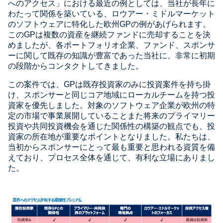
へのアクセス」における最近の例としては、当社が長年に
わたって関係を築いている、ロウアー・ミドルマーケット
のソフトウェアに特化した欧州GPの例があげられます。
このGPは複数の資産を継続ファンドに売却することを決
めましたが、各ポートフォリオ企業、ファンド、スポンサ
ーに関して既存の知識が豊富であった当社に、非常に初期
の段階からコンタクトしてきました。
この案件では、GPは既存投資家のみに投資案件を持ち掛
け、スポンサーと同じコア地域にローカルチームを持つ投
資家を優先しました。対象のソフトウェア企業が欧州の特
定の市場で事業展開していることまた将来のプライマリー
投資や共同投資機会を通じた関係性の構築の観点でも、投
資家の所在地が重要なポイントとなりました。私たちは、
当初からスポンサーにとって最も重要と思われる資質を備
えており、プロセス全体を通じて、有利な立場にありまし
た。