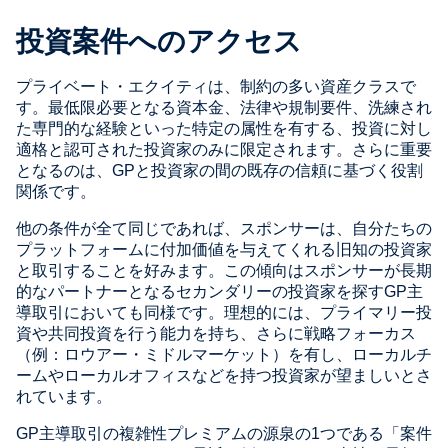
投資案件へのアクセス
プライベート・エクイティは、制約の多い資産クラスで
す。最低限必要となる資本金、法律や規制要件、洗練され
た専門的な経験といった特定の属性を有する、投資に対し
適格と認可された投資家のみに限定されます。さらに重要
となるのは、GPと投資家の間の既存の信頼に基づく役割
関係です。
他の条件が全て同じであれば、スポンサーは、自分たちの
プラットフォームに付加価値を与えてくれる旧知の投資家
と取引することを好みます。この傾向はスポンサーが長期
的なパートナーとなるセカンダリーの投資家を探すGP主
導取引においても同様です。理想的には、プライマリー投
資や共同投資を行う能力を持ち、さらに戦略フォーカス
（例：ロウアー・ミドルマーケット）を有し、ローカルチ
ームやローカルオフィスなどを持つ投資家が望ましいとさ
れています。
GP主導取引の複雑性プレミアムの源泉の1つである「案件