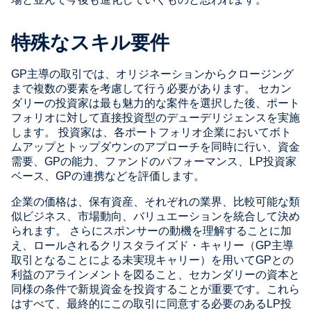
特殊なスキル要件
GP主導の取引では、オリジネーションからクロージング
まで複数の要素を考慮して行う必要があります。 セカン
ダリーの投資家は最も魅力的な案件を選択した後、ポート
フォリオに対して直接投資型のデューデリジェンスを実施
します。 投資家は、各ポートフォリオ企業においてボト
ムアップとトップダウンのアプローチを同時に行い、資金
需要、GPの能力、ファンドのパフォーマンス、LP投資家
ベース、GPの連携などを評価します。
企業の価格は、保有資産、それぞれの業界、比較可能な類
似ビジネス、市場動向、バリュエーションを統合して決め
られます。 さらにスポンサーの動機を理解することに加
え、ロールされるクリスタライズド・キャリー（GP主導
取引となることによる未実現キャリー）を用いてGPとの
利益のアラインメントを図ること、セカンダリーの資本と
同様の条件で新規資金を投資することが重要です。これら
はすべて、最終的にこの取引に同意する必要のあるLP投