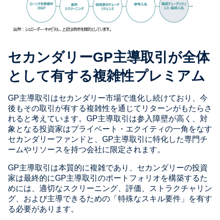
セカンダリー
GP
主導取引が全体
として有する複雑性プレミアム
GP主導取引はセカンダリー市場で進化し続けており、今
後もその取引が有する複雑性を通じてリターンがもたらさ
れると考えています。GP主導取引は参入障壁が高く、対
象となる投資家はプライベート・エクイティの一角をなす
セカンダリーファンドと、GP主導取引に特化した専門チ
ームやリソースを持つ会社に限定されます。
GP主導取引は本質的に複雑であり、セカンダリーの投資
家は最終的にGP主導取引のポートフォリオを構築するた
めには、適切なスクリーニング、評価、ストラクチャリン
グ、および主導できるための「特殊なスキル要件」を有す
る必要があります。