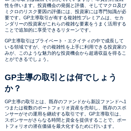
性を伴います。投資機会の発掘と評価、そしてマクロ及び
ミクロのリスク要因の評価には、投資家には専門知識が必
要です。GP主導取引が有する複雑性プレミアムは、セカ
ンダリーの投資家がこれらの複雑な要素をうまく活用する
ことで追加的に享受できるリターンです。
GP主導取引はプライベート・エクイティの中で成長して
いる領域ですが、その複雑性を上手に利用できる投資家の
みが、このような魅力的な投資機会から超過収益を得るこ
とができるでしょう。
GP
主導の取引とは何でしょう
か？
GP主導の取引とは、既存のファンドから新設ファンドへ1
つまたは複数のポートフォリオ資産を売却し、既存のスポ
ンサーがその運用を継続する取引です。GP主導取引は、
スポンサーがさらなる時間と資金を提供することで、ポー
トフォリオの潜在価値を最大化するために行います。