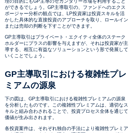
理の目的にもGP主導のセカンダリー市場を利用すること
ができるでしょう。GP主導取引の、ファンドへのエクス
ポージャー分析の観点では、LP投資家は投資スキルを活
かした具体的な直接投資のアプローチを取り、ロールイン
または売却の判断を下すことができます。
GP主導取引はプライベート・エクイティ全体のステーク
ホルダーにプラスの影響を与えますが、それは投資家が主
導する、相互に有益なソリューションという形で発展して
いくことでしょう。
GP
主導取引における複雑性プレ
ミアムの源泉
下の図は、GP主導取引における複雑性プレミアムの源泉
を分析したものです。この複雑性プレミアムは、適切なス
キルと組み合わされることで、投資プロセス全体を通じて
価値が生み出されます。
各投資案件は、それぞれ独自の手法により複雑性プレミア