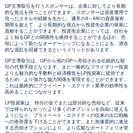
GP主導取引を行うスポンサーは、企業に対してより長期
的な視点を持つことができます。スポンサーは資産運用で
培ったスキルや経験を生かし、通常の4～6年の資産保有
期間を超えて、より長期的な視点から投資先企業の発展に
貢献することができます。投資先企業にとっては、自社を
よく知るGPとの関係性を維持することができるほか、売
却によって新たなオーナーシップになることによる、潜在
的な混乱を回避できるというメリットがあります。
GP主導取引は、GPから他のGPへ売却される伝統的な取
引の代替手段となります。また一般的なプライマリー投資
よりも魅力的な手数料と経済構造をLP投資家に提供でき
るため、より強力な協力関係を実現することができます。
これは最終的にプライベート・エクイティ業界の効率性を
高めることにつながります。
LP投資家は、持分の全てまたは部分的な売却など、従来
では得られなかったより多くのオプションを自由に使える
ようになり、プライベート・エクイティの従来の出口戦略
への依存度を下げることができます。また加速度的に進化
する売却オプションにより、より広範なポートフォリオ管