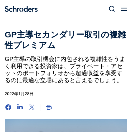
Skip
to
content
GP主導セカンダリー取引の複雑
性プレミアム
GP主導の取引機会に内包される複雑性をうま
く利用できる投資家は、プライベート・アセ
ットのポートフォリオから超過収益を享受す
るのに最適な立場にあると言えるでしょう。
2022年1月28日