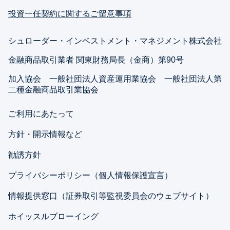
投資一任契約に関するご留意事項
シュローダー・インベストメント・マネジメント株式会社
金融商品取引業者 関東財務局長（金商）第90号
加入協会 一般社団法人資産運用業協会 一般社団法人第
二種金融商品取引業協会
ご利用にあたって
方針・開示情報など
勧誘方針
プライバシーポリシー（個人情報保護宣言）
情報提供窓口（証券取引等監視委員会のウェブサイト）
ホイッスルブローイング