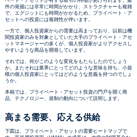
ベート・アセットが有する取引の特徴があげられます。案
件の発掘には非常に時間がかかり、ストラクチャーも複雑
で、エグジットにも時間がかかるため、プライベート・ア
セットへの投資には複雑性が伴います。
一方で、個人投資家からの需要は高まっており、以前は機
関投資家のみを対象としていた大手のプライベート・アセ
ットマネージャーの多くが、個人投資家がよりアクセスし
やすいような商品を開発しています。
それでは、何がこのような変化をもたらしたのでしょう
か。またそれは業界にとってどのような意味を持ち、小規
模の個人投資家にとってはどのような意義を持つのでしょ
うか。
本稿では、プライベート・アセット投資の門戸を開く商
品、テクノロジー、規制の動向について説明します。
高まる需要、応える供給
下図は、プライベート・アセットの需要ヒートマップで