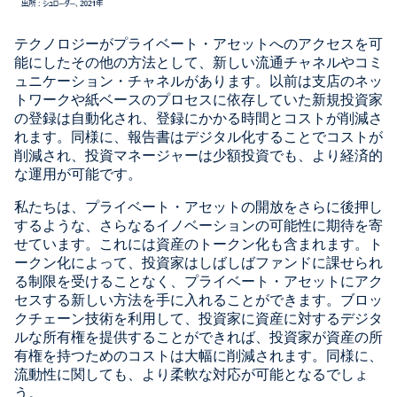
テクノロジーがプライベート・アセットへのアクセスを可
能にしたその他の方法として、新しい流通チャネルやコミ
ュニケーション・チャネルがあります。以前は支店のネッ
トワークや紙ベースのプロセスに依存していた新規投資家
の登録は自動化され、登録にかかる時間とコストが削減さ
れます。同様に、報告書はデジタル化することでコストが
削減され、投資マネージャーは少額投資でも、より経済的
な運用が可能です。
私たちは、プライベート・アセットの開放をさらに後押し
するような、さらなるイノベーションの可能性に期待を寄
せています。これには資産のトークン化も含まれます。ト
ークン化によって、投資家はしばしばファンドに課せられ
る制限を受けることなく、プライベート・アセットにアク
セスする新しい方法を手に入れることができます。ブロッ
クチェーン技術を利用して、投資家に資産に対するデジタ
ルな所有権を提供することができれば、投資家が資産の所
有権を持つためのコストは大幅に削減されます。同様に、
流動性に関しても、より柔軟な対応が可能となるでしょ
う。