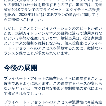
めの規制された手段を提供するものです。米国では、労働
省が401Kプランでのプライベート・エクイティへの投資
を認め、2022年1月には401Kプランの適合性に関してさ
らに明確化されました。
しかし、テクノロジーとイノベーションのスピードが速い
ため、規制ガイドラインが本来の目的に沿って適用されな
いという事態が発生しています。規制当局は、投資家保護
という本来の役割を維持しながら、個人投資家にプライベ
ート・アセットへのアクセスを開放するために、微妙なバ
ランスを保つことが求められています。
今後の展開
プライベート・アセットの民主化がさらに進展することは
確実であるように思えます。この進展するペースが変わら
ないかどうかは、マクロ的な要因と規制環境の変化によっ
て決定されるでしょう。
プライベート・アセットへのアクセスや流動性は今後も進