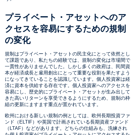
プライベート・アセットへのア
クセスを容易にするための規制
の変化
規制はプライベート・アセットの民主化にとって依然とし
て課題であり、私たちの経験では、規制の変化は市場間で
一貫性がありませんでした。しかし多くの政府は、民間資
本が経済成長と雇用創出にとって重要な役割を果たすよう
になってきていることを認識しています。個人投資家は経
済に資本を供給する存在です。個人投資家へのアクセスを
容易にし、歴史的にプライベート・アセットが生み出して
きた高いリターンを享受できるようにするため、規制の枠
組の更新にますます重点が置かれています。
欧州における新しい規制の例としては、欧州長期投資ファ
ンド（ELTIF）や英国で計画されている長期資産ファンド
（LTAF）などがあります。どちらの仕組みも、洗練され
た個人投資家がプライベート・アセットにアクセスするた