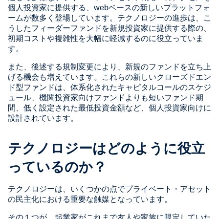
個人投資家に提供する、webベースの新しいプラットフォ
ームが数多く登場しています。テクノロジーの進歩は、こ
うしたフィーダーファンドを新規投資家に提供する際の、
初期コストや複雑性を大幅に軽減するのに役立っていま
す。
また、後述する規制変更により、新規のファンドを立ち上
げる機会も増えています。これらの新しいクローズドエン
ド型ファンドは、体系化されたキャピタルコールのスケジ
ュール、機関投資家向けファンドよりも短いファンド期
間、低く設定された最低投資金額など、個人投資家向けに
設計されています。
テクノロジーはどのように役立
っているのか？
テクノロジーは、いくつかの点でプライベート・アセット
の民主化における重要な触媒となっています。
その１つが、起業家がこれまで友人や家族に限定していた