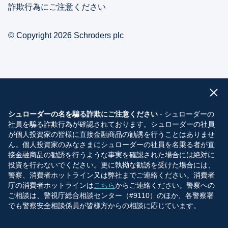
詐欺行為にご注意ください
© Copyright 2026 Schroders plc
シュローダーの名を騙る詐欺にご注意ください
- シュローダーの
社員を騙る詐欺行為が確認されております。シュローダーの社員
が個人投資家の皆様に直接金融商品の勧誘を行うことはありませ
ん。個人投資家のみなさまにシュローダーの社員を名乗る者が直
接金融商品の勧誘を行うような事実を確認された場合には絶対に
投資を行わないでください。更に執拗な勧誘を受けた場合には、
警察、消費者ホットライン又は弊社までご連絡ください。消費者
庁の消費者ホットラインは
こちら
からご連絡ください。警察への
ご相談は、警視庁総合相談センター（#9110）のほか、各警察署
でも警察安全相談係員が皆様方からの相談に応じています。