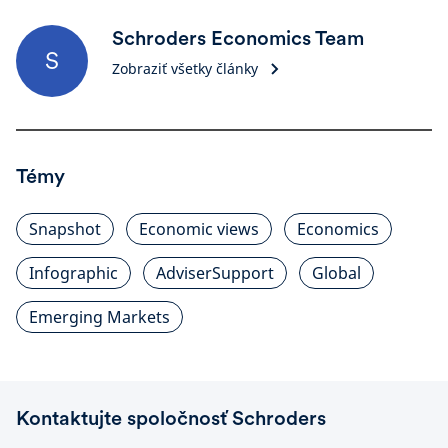
Schroders Economics Team
S
Zobraziť všetky články
Témy
Snapshot
Economic views
Economics
Infographic
AdviserSupport
Global
Emerging Markets
Kontaktujte spoločnosť Schroders