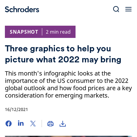
Skip
to
content
SNAPSHOT
2 min read
Three graphics to help you
picture what 2022 may bring
This month's infographic looks at the
importance of the US consumer to the 2022
global outlook and how food prices are a key
consideration for emerging markets.
16/12/2021