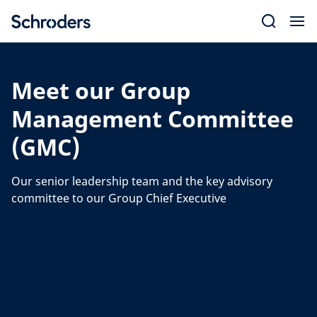
Skip
to
content
Meet our Group
Management Committee
(GMC)
Our senior leadership team and the key advisory
committee to our Group Chief Executive