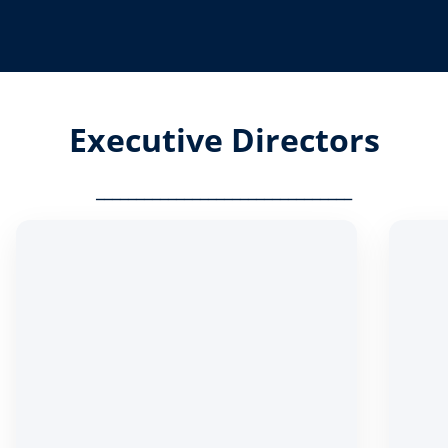
Executive Directors
________________________________