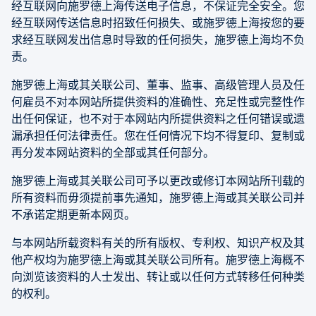
经互联网向施罗德上海传送电子信息，不保证完全安全。您
经互联网传送信息时招致任何损失、或施罗德上海按您的要
求经互联网发出信息时导致的任何损失，施罗德上海均不负
责。
施罗德上海或其关联公司、董事、监事、高级管理人员及任
何雇员不对本网站所提供资料的准确性、充足性或完整性作
出任何保证，也不对于本网站内所提供资料之任何错误或遗
漏承担任何法律责任。您在任何情况下均不得复印、复制或
再分发本网站资料的全部或其任何部分。
施罗德上海或其关联公司可予以更改或修订本网站所刊载的
所有资料而毋须提前事先通知，施罗德上海或其关联公司并
不承诺定期更新本网页。
与本网站所载资料有关的所有版权、专利权、知识产权及其
他产权均为施罗德上海或其关联公司所有。施罗德上海概不
向浏览该资料的人士发出、转让或以任何方式转移任何种类
的权利。