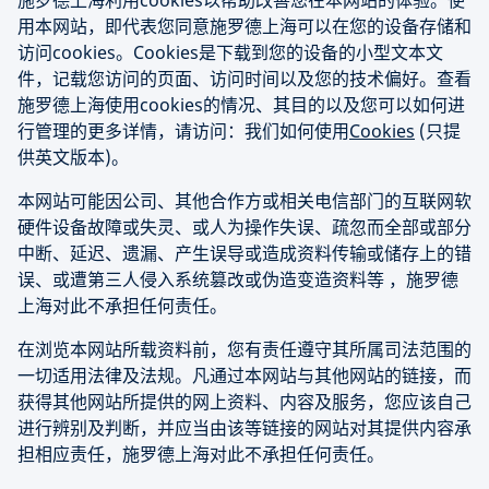
施罗德上海利用cookies以帮助改善您在本网站的体验。使
用本网站，即代表您同意施罗德上海可以在您的设备存储和
访问cookies。Cookies是下载到您的设备的小型文本文
件，记载您访问的页面、访问时间以及您的技术偏好。查看
施罗德上海使用cookies的情况、其目的以及您可以如何进
行管理的更多详情，请访问：我们如何使用
Cookies
(只提
供英文版本)。
本网站可能因公司、其他合作方或相关电信部门的互联网软
硬件设备故障或失灵、或人为操作失误、疏忽而全部或部分
中断、延迟、遗漏、产生误导或造成资料传输或储存上的错
误、或遭第三人侵入系统篡改或伪造变造资料等 ，施罗德
上海对此不承担任何责任。
在浏览本网站所载资料前，您有责任遵守其所属司法范围的
一切适用法律及法规。凡通过本网站与其他网站的链接，而
获得其他网站所提供的网上资料、内容及服务，您应该自己
进行辨别及判断，并应当由该等链接的网站对其提供内容承
担相应责任，施罗德上海对此不承担任何责任。