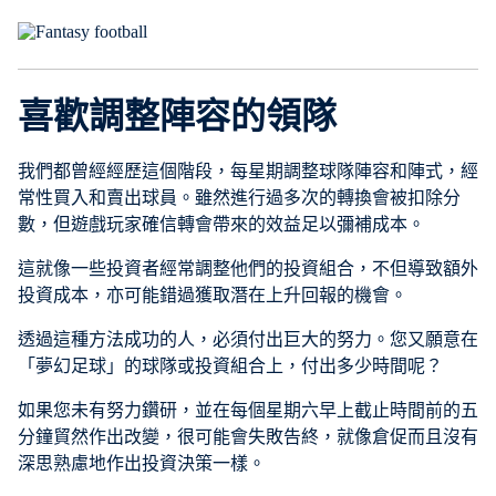
喜歡調整陣容的領隊
我們都曾經經歷這個階段，每星期調整球隊陣容和陣式，經
常性買入和賣出球員。雖然進行過多次的轉換會被扣除分
數，但遊戲玩家確信轉會帶來的效益足以彌補成本。
這就像一些投資者經常調整他們的投資組合，不但導致額外
投資成本，亦可能錯過獲取潛在上升回報的機會。
透過這種方法成功的人，必須付出巨大的努力。您又願意在
「夢幻足球」的球隊或投資組合上，付出多少時間呢？
如果您未有努力鑽研，並在每個星期六早上截止時間前的五
分鐘貿然作出改變，很可能會失敗告終，就像倉促而且沒有
深思熟慮地作出投資決策一樣。