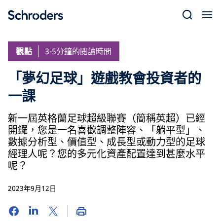
Skip
to
content
觀點
3-5分鐘的閱讀時間
「夢幻足球」遊戲教會投資者的
一課
新一屆英格蘭足球超級聯賽（簡稱英超）已經
開鑼，您是一名喜歡調整陣容、「躺平型」、
數據分析型、價值型、成長型或動力型的足球
經理人呢？您的多元化資產配置達到甚麼水平
呢？
2023年9月12日