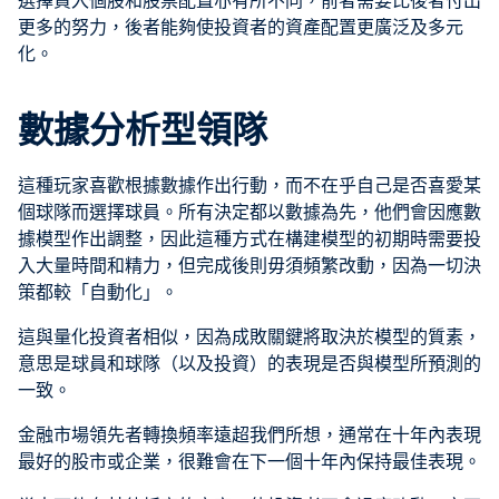
選擇買入個股和股票配置亦有所不同，前者需要比後者付出
更多的努力，後者能夠使投資者的資產配置更廣泛及多元
化。
數據分析型領隊
這種玩家喜歡根據數據作出行動，而不在乎自己是否喜愛某
個球隊而選擇球員。所有決定都以數據為先，他們會因應數
據模型作出調整，因此這種方式在構建模型的初期時需要投
入大量時間和精力，但完成後則毋須頻繁改動，因為一切決
策都較「自動化」。
這與量化投資者相似，因為成敗關鍵將取決於模型的質素，
意思是球員和球隊（以及投資）的表現是否與模型所預測的
一致。
金融市場領先者轉換頻率遠超我們所想，通常在十年內表現
最好的股市或企業，很難會在下一個十年內保持最佳表現。