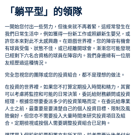
「躺平型」的領隊
一開始您付出一些努力，但後來就不再着緊，這經常發生在
我們日常生活中，例如獲得一份新工作或照顧新生嬰兒，或
許您本來對此不太感興趣。在遊戲世界裡，您的陣容有機會
有球員受傷、狀態不佳，或已經離開球會。漸漸您可能發現
已經剩下六名合資格的球員在陣容内。我們身邊總有一位朋
友經歷過這種情況。
完全忽視您的團隊或您的投資組合，都不是理想的做法。
在投資的世界裡，如果您不打算定期投入時間和精力，其實
可以考慮將監控和可能的日常決策，委託給財務顧問或投資
經理，根據您想要委派多少的投資策略而定。在委託給專業
人士之前，最重要是要清楚自己的個人投資目標、限制及風
險偏好，但您亦不需要投入大量時間來研究投資項目及組
合。定期檢視或按個人需要調整投資組合已足夠。