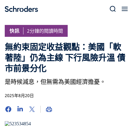
Skip
to
content
快訊
2分鐘的閱讀時間
無約束固定收益觀點：美國「軟
著陸」仍為主線 下行風險升溫 債
市前景分化
是時候減息，但無需為美國經濟擔憂。
2025年8月20日