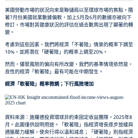
美國勞動市場的狀況向來是聯儲局以至環球市場的焦點。隨
著7月份美國就業數據偏軟，加上5月及6月的數據亦被向下
修訂，市場對其健康狀況的評估在過去數周出現了顯著的轉
變。
考慮到這些因素，我們將經濟「不著陸」情景的概率下調至
10%，並將潛在「硬著陸」的概率上調至20%。
然而，儘管風險的偏向有所改變，我們的基準情境依然是，
良性的經濟「軟著陸」最有可能在中期發生。
經濟「軟著陸」概率微調；下行風險增加
資料來源：施羅德投資環球非約束固定收益團隊，2025年8
月。此圖僅供說明用途。「軟著陸」指經濟增長逐步放緩與
通脹壓力緩解，使央行得以溫和減息；「硬著陸」則指經濟