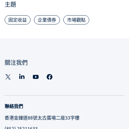
主題
固定收益
企業債券
市場觀點
關注我們
聯絡我們
香港金鐘道88號太古廣場二座33字樓
(852) 25211633