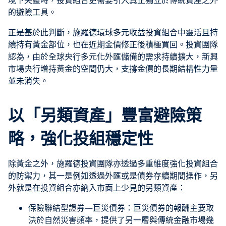
境下失靈時，投資組合更需要引入真正獨立於傳統資產之外
的避險工具。
正是基於此判斷，施羅德環球多元收益投資組合中靈活且持
續持有黃金部位，也在近期金價修正後積極買回。投資團隊
認為，由於全球央行多元化外匯儲備的需求持續擴大，新興
市場央行增持黃金的空間仍大，支撐金價的長期結構性力量
並未消失。
以「另類資產」豐富避險策
略，強化投組穩定性
除黃金之外，施羅德投資團隊亦透過多重維度強化投資組合
的防禦力，其一是例如透過外匯或是債券存續期間操作，另
外就是在投資組合亦納入市面上少見的另類資產：
保險聯結型證券—巨災債券：巨災債券的報酬主要取
決於自然災害頻率，提供了另一層與傳統金融市場幾