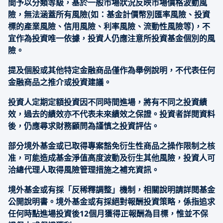
間予以分類等級，基於一般市場狀況反映市場價格波動風
險，無法涵蓋所有風險(如：基金計價幣別匯率風險、投資
標的產業風險、信用風險、利率風險、流動性風險等)，不
宜作為投資唯一依據，投資人仍應注意所投資基金個別的風
險。
提及個股或其他特定金融商品僅作為舉例說明，不代表任何
金融商品之推介或投資建議。
投資人定期定額投資因不同時間進場，將有不同之投資績
效，過去的績效亦不代表未來績效之保證。投資者詳閱資料
後，仍應尋求財務顧問為謹慎之投資評估。
部分境外基金或已取得專案豁免衍生性商品之操作限制之核
准，可能造成基金淨值高度波動及衍生其他風險，投資人可
洽總代理人取得風險管理措施之補充資訊。
境外基金或有採「反稀釋調整」機制，相關說明請詳閱基金
公開說明書。境外基金或有採絕對報酬投資策略，係指追求
任何時點進場投資後12個月獲得正報酬為目標，惟並不保