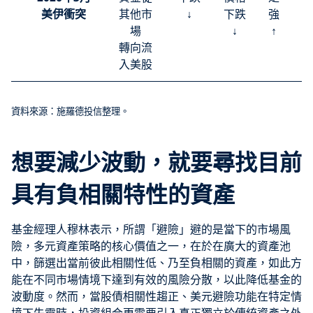
美伊衝突
其他市
↓
下跌
強
場
↓
↑
轉向流
入美股
資料來源：施羅德投信整理。
想要減少波動，就要尋找目前
具有負相關特性的資產
基金經理人穆林表示，所謂「避險」避的是當下的市場風
險，多元資產策略的核心價值之一，在於在廣大的資產池
中，篩選出當前彼此相關性低、乃至負相關的資產，如此方
能在不同市場情境下達到有效的風險分散，以此降低基金的
波動度。然而，當股債相關性趨正、美元避險功能在特定情