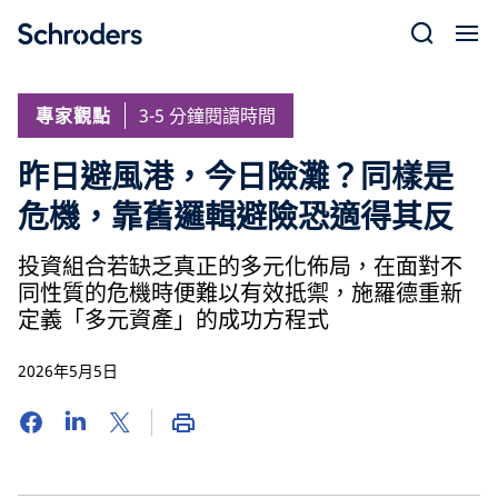
Skip
to
content
專家觀點
3-5 分鐘閱讀時間
昨日避風港，今日險灘？同樣是
危機，靠舊邏輯避險恐適得其反
投資組合若缺乏真正的多元化佈局，在面對不
同性質的危機時便難以有效抵禦，施羅德重新
定義「多元資產」的成功方程式
2026年5月5日