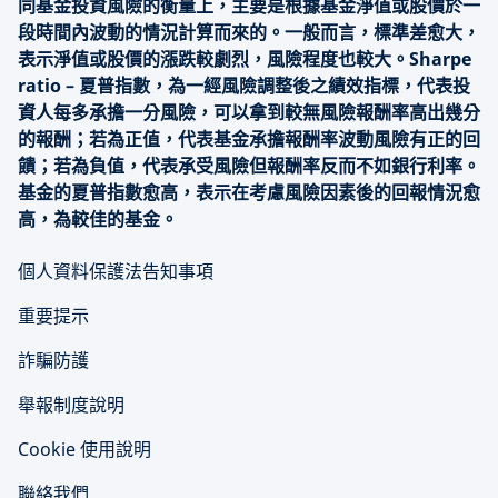
同基金投資風險的衡量上，主要是根據基金淨值或股價於一
段時間內波動的情況計算而來的。一般而言，標準差愈大，
表示淨值或股價的漲跌較劇烈，風險程度也較大。Sharpe
ratio – 夏普指數，為一經風險調整後之績效指標，代表投
資人每多承擔一分風險，可以拿到較無風險報酬率高出幾分
的報酬；若為正值，代表基金承擔報酬率波動風險有正的回
饋；若為負值，代表承受風險但報酬率反而不如銀行利率。
基金的夏普指數愈高，表示在考慮風險因素後的回報情況愈
高，為較佳的基金。
個人資料保護法告知事項
重要提示
詐騙防護
舉報制度說明
Cookie 使用說明
聯絡我們