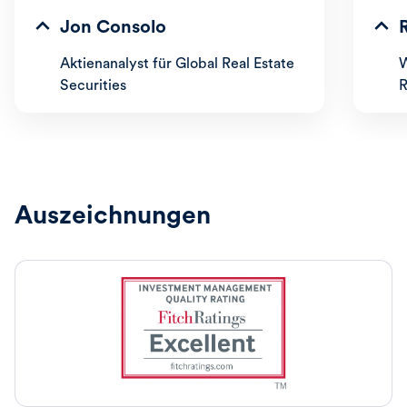
Jon Consolo
Aktienanalyst für Global Real Estate
W
Securities
R
Auszeichnungen