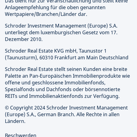
Das dient nur zur Veranschaulichung und stellt keine
Anlageempfehlung für die oben genannten
Wertpapiere/Branchen/Länder dar.
Schroder Investment Management (Europe) S.A.
unterliegt dem luxemburgischen Gesetz vom 17.
Dezember 2010.
Schroder Real Estate KVG mbH, Taunustor 1
(Taunusturm), 60310 Frankfurt am Main Deutschland
Schroder Real Estate stellt seinen Kunden eine breite
Palette an Pan-Europäischen Immobilienprodukte wie
offene und geschlossene Immobilienfonds,
Spezialfonds und Dachfonds oder börsennotierte
REITs und Immobilienaktienfonds zur Verfügung.
© Copyright 2024 Schroder Investment Management
(Europe) S.A., German Branch. Alle Rechte in allen
Ländern.
Beschwerden