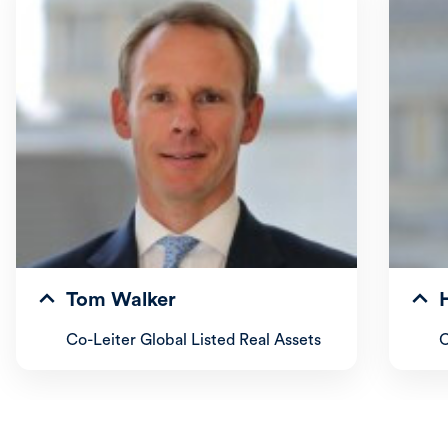
Tom Walker
Co-Leiter Global Listed Real Assets
C