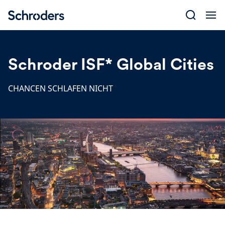
Skip
to
content
Schroder ISF* Global Cities
CHANCEN SCHLAFEN NICHT