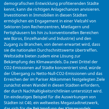
demografischen Entwicklung profitierenden Städte
kennt, kann die richtigen Anlagechancen anvisieren.
Investitionen in Immobilien in diesen Städten
ermöglichen ein Engagement in einer Vielzahl von
Sektoren (von Rechenzentren, Mietlagern und
Fertighäusern bis hin zu konventionellen Bereichen
wie Büros, Einzelhandel und Industrie) und den
Zugang zu Branchen, von denen erwartet wird, dass
sie die nationalen Durchschnittswerte übertreffen.
Weltstädte bieten zudem eine Lösung zur
Bekämpfung des Klimawandels. Da zwei Drittel der
CO2-Emissionen auf Städte konzentriert sind, würde
der Übergang zu Netto-Null-CO2-Emissionen und das
Erreichen der im Pariser Abkommen festgelegten Ziele
zunächst einen Wandel in diesen Städten erfordern,
der durch Nachhaltigkeitsrichtlinien unterstützt wird.
Ein eindeutiges Beispiel für die Auswirkungen von
Städten ist C40, ein weltweites Megastadtnetzwerk,
das sich für die Bekämpfung des Klimawandels