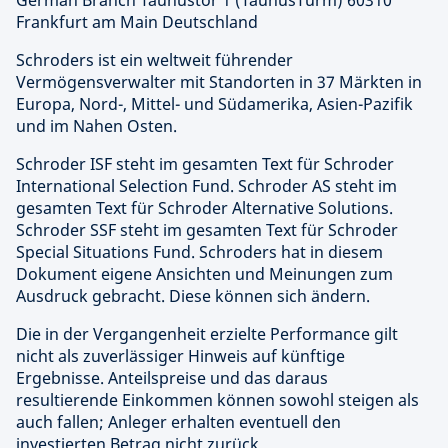
German Branch Taunustor 1 (TaunusTurm) 60310
Frankfurt am Main Deutschland
Schroders ist ein weltweit führender
Vermögensverwalter mit Standorten in 37 Märkten in
Europa, Nord-, Mittel- und Südamerika, Asien-Pazifik
und im Nahen Osten.
Schroder ISF steht im gesamten Text für Schroder
International Selection Fund. Schroder AS steht im
gesamten Text für Schroder Alternative Solutions.
Schroder SSF steht im gesamten Text für Schroder
Special Situations Fund. Schroders hat in diesem
Dokument eigene Ansichten und Meinungen zum
Ausdruck gebracht. Diese können sich ändern.
Die in der Vergangenheit erzielte Performance gilt
nicht als zuverlässiger Hinweis auf künftige
Ergebnisse. Anteilspreise und das daraus
resultierende Einkommen können sowohl steigen als
auch fallen; Anleger erhalten eventuell den
investierten Betrag nicht zurück.