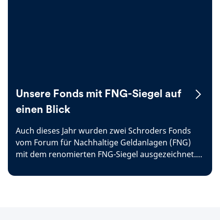
Unsere Fonds mit FNG-Siegel auf
einen Blick
Auch dieses Jahr wurden zwei Schroders Fonds
vom Forum für Nachhaltige Geldanlagen (FNG)
mit dem renomierten FNG-Siegel ausgezeichnet.
Beide Fonds erhalten die Bestnote von 3 Sternen.
Hier erfahren Sie, mehr zu den mit dem FNG-
Nachhaltigkeitssiegel ausgezeichneten Schroders
Fonds.