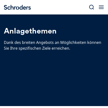
Skip
to
content
Anlagethemen
Dank des breiten Angebots an Möglichkeiten können
Sie Ihre spezifischen Ziele erreichen.