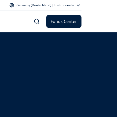
Germany (Deutschland) | Institutionelle
Fonds Center