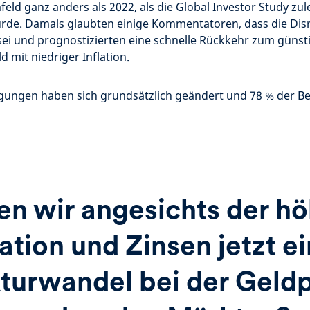
eld ganz anders als 2022, als die Global Investor Study zul
rde. Damals glaubten einige Kommentatoren, dass die Dis
ei und prognostizierten eine schnelle Rückkehr zum günst
 mit niedriger Inflation.
ungen haben sich grundsätzlich geändert und 78 % der Bef
en wir angesichts der h
lation und Zinsen jetzt e
turwandel bei der Geldp