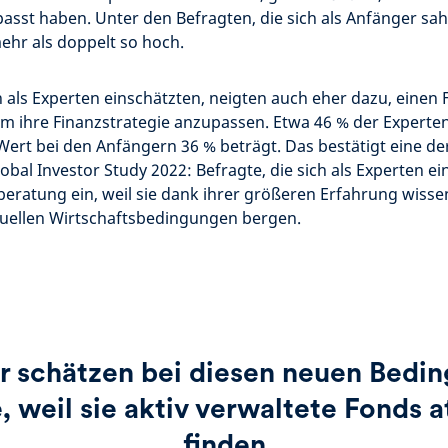
asst haben. Unter den Befragten, die sich als Anfänger sa
mehr als doppelt so hoch.
ch als Experten einschätzten, neigten auch eher dazu, einen
m ihre Finanzstrategie anzupassen. Etwa 46 % der Experten
ert bei den Anfängern 36 % beträgt. Das bestätigt eine d
obal Investor Study 2022: Befragte, die sich als Experten e
beratung ein, weil sie dank ihrer größeren Erfahrung wisse
tuellen Wirtschaftsbedingungen bergen.
r schätzen bei diesen neuen Bedi
, weil sie aktiv verwaltete Fonds a
finden