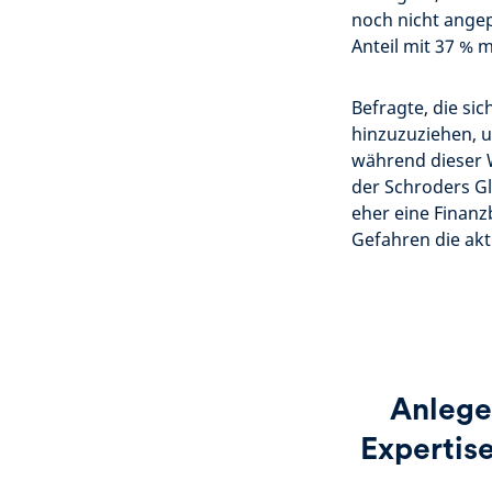
noch nicht angep
Anteil mit 37 % 
Befragte, die si
hinzuzuziehen, u
während dieser W
der Schroders Gl
eher eine Finanz
Gefahren die ak
Anlege
Expertise