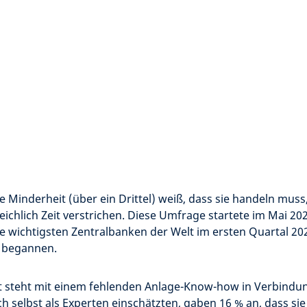
e Minderheit (über ein Drittel) weiß, dass sie handeln muss,
eichlich Zeit verstrichen. Diese Umfrage startete im Mai 202
e wichtigsten Zentralbanken der Welt im ersten Quartal 20
 begannen.
it steht mit einem fehlenden Anlage-Know-how in Verbindu
ch selbst als Experten einschätzten, gaben 16 % an, dass sie