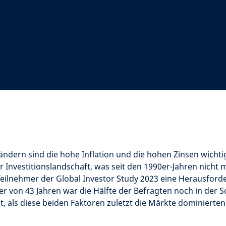
ändern sind die hohe Inflation und die hohen Zinsen wicht
r Investitionslandschaft, was seit den 1990er-Jahren nicht m
e Teilnehmer der Global Investor Study 2023 eine Herausfor
er von 43 Jahren war die Hälfte der Befragten noch in der S
t, als diese beiden Faktoren zuletzt die Märkte dominierten