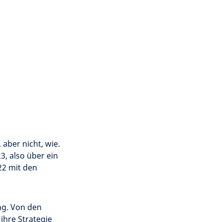
 aber nicht, wie.
3, also über ein
22 mit den
ng. Von den
 ihre Strategie