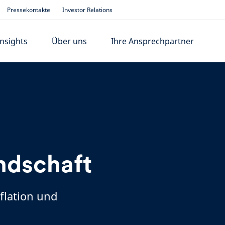
Pressekontakte
Investor Relations
Insights
Über uns
Ihre Ansprechpartner
andschaft
flation und