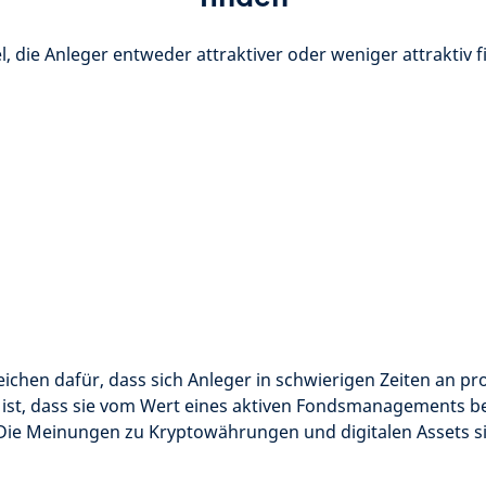
l, die Anleger entweder attraktiver oder weniger attraktiv 
eichen dafür, dass sich Anleger in schwierigen Zeiten an pr
 ist, dass sie vom Wert eines aktiven Fondsmanagements 
 Die Meinungen zu Kryptowährungen und digitalen Assets s