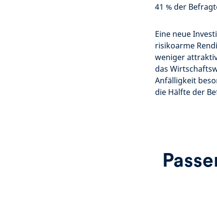
41 % der Befragt
Eine neue Invest
risikoarme Rendi
weniger attrakti
das Wirtschafts
Anfälligkeit bes
die Hälfte der B
Passe