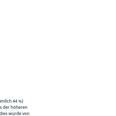
ämlich 44 %)
ts der höheren
dies wurde von