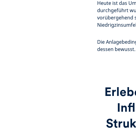
Heute ist das Umf
durchgeführt wu
vorübergehend s
Niedrigzinsumfeld
Die Anlagebeding
dessen bewusst.
Erleb
Inf
Struk