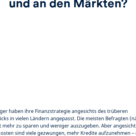
und an den Märkten?
ger haben ihre Finanzstrategie angesichts des trüberen
icks in vielen Ländern angepasst. Die meisten Befragten (n
it mehr zu sparen und weniger auszugeben. Aber angesich
osten sind viele gezwungen, mehr Kredite aufzunehmen – 