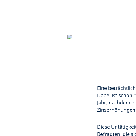
Eine beträchtlich
Dabei ist schon r
Jahr, nachdem di
Zinserhöhungen
Diese Untätigke
Befragten, die si