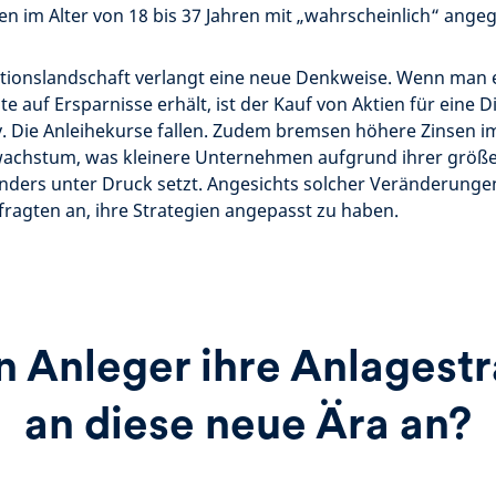
en im Alter von 18 bis 37 Jahren mit „wahrscheinlich“ ange
itionslandschaft verlangt eine neue Denkweise. Wenn man e
te auf Ersparnisse erhält, ist der Kauf von Aktien für eine 
v. Die Anleihekurse fallen. Zudem bremsen höhere Zinsen 
wachstum, was kleinere Unternehmen aufgrund ihrer größer
onders unter Druck setzt. Angesichts solcher Veränderunge
efragten an, ihre Strategien angepasst zu haben.
n Anleger ihre Anlagestr
an diese neue Ära an?