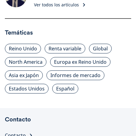
Ver todos los artículos
Temáticas
Reino Unido
Renta variable
Global
North America
Europa ex Reino Unido
Asia ex Japón
Informes de mercado
Estados Unidos
Español
Contacto
Contacto