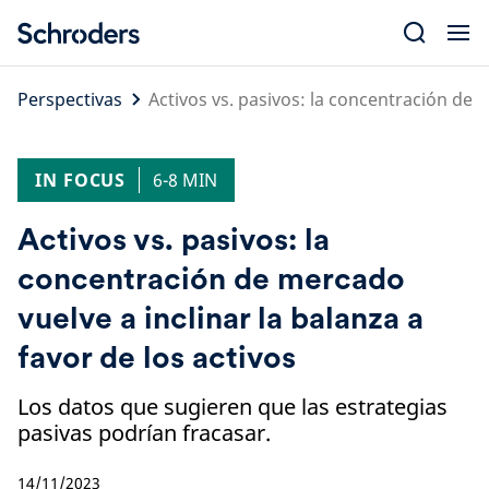
Skip
to
content
Perspectivas
Activos vs. pasivos: la concentración de m
IN FOCUS
6-8 MIN
Activos vs. pasivos: la
concentración de mercado
vuelve a inclinar la balanza a
favor de los activos
Los datos que sugieren que las estrategias
pasivas podrían fracasar.
14/11/2023