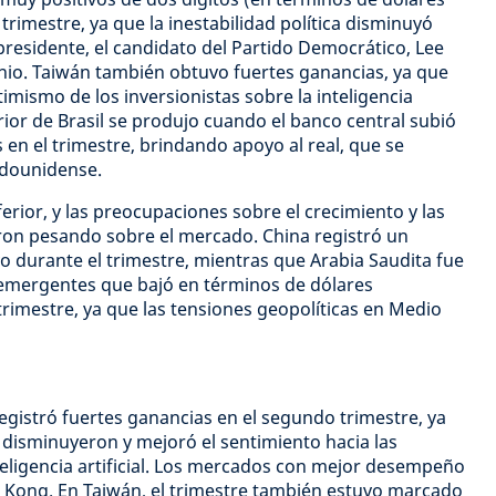
rimestre, ya que la inestabilidad política disminuyó
presidente, el candidato del Partido Democrático, Lee
unio. Taiwán también obtuvo fuertes ganancias, ya que
imismo de los inversionistas sobre la inteligencia
rior de Brasil se produjo cuando el banco central subió
s en el trimestre, brindando apoyo al real, que se
adounidense.
erior, y las preocupaciones sobre el crecimiento y las
ron pesando sobre el mercado. China registró un
 durante el trimestre, mientras que Arabia Saudita fue
 emergentes que bajó en términos de dólares
rimestre, ya que las tensiones geopolíticas en Medio
registró fuertes ganancias en el segundo trimestre, ya
disminuyeron y mejoró el sentimiento hacia las
nteligencia artificial. Los mercados con mejor desempeño
 Kong. En Taiwán, el trimestre también estuvo marcado