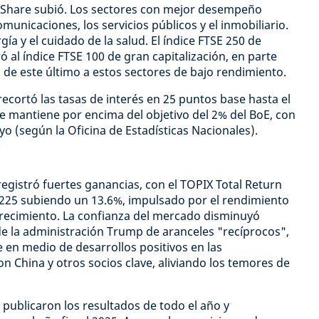
ll-Share subió. Los sectores con mejor desempeño
comunicaciones, los servicios públicos y el inmobiliario.
ía y el cuidado de la salud. El índice FTSE 250 de
 al índice FTSE 100 de gran capitalización, en parte
 de este último a estos sectores de bajo rendimiento.
recortó las tasas de interés en 25 puntos base hasta el
se mantiene por encima del objetivo del 2% del BoE, con
yo (según la Oficina de Estadísticas Nacionales).
registró fuertes ganancias, con el TOPIX Total Return
 225 subiendo un 13.6%, impulsado por el rendimiento
crecimiento. La confianza del mercado disminuyó
 de la administración Trump de aranceles "recíprocos",
en medio de desarrollos positivos en las
n China y otros socios clave, aliviando los temores de
ublicaron los resultados de todo el año y