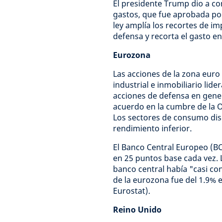
El presidente Trump dio a c
gastos, que fue aprobada por
ley amplía los recortes de 
defensa y recorta el gasto 
Eurozona
Las acciones de la zona euro
industrial e inmobiliario lide
acciones de defensa en gen
acuerdo en la cumbre de la 
Los sectores de consumo disc
rendimiento inferior.
El Banco Central Europeo (BCE
en 25 puntos base cada vez. L
banco central había "casi con
de la eurozona fue del 1.9% e
Eurostat).
Reino Unido