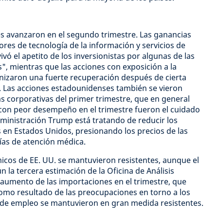
s avanzaron en el segundo trimestre. Las ganancias
ores de tecnología de la información y servicios de
vó el apetito de los inversionistas por algunas de las
", mientras que las acciones con exposición a la
gonizaron una fuerte recuperación después de cierta
o. Las acciones estadounidenses también se vieron
s corporativas del primer trimestre, que en general
 con peor desempeño en el trimestre fueron el cuidado
administración Trump está tratando de reducir los
 en Estados Unidos, presionando los precios de las
as de atención médica.
icos de EE. UU. se mantuvieron resistentes, aunque el
n la tercera estimación de la Oficina de Análisis
 aumento de las importaciones en el trimestre, que
mo resultado de las preocupaciones en torno a los
s de empleo se mantuvieron en gran medida resistentes.