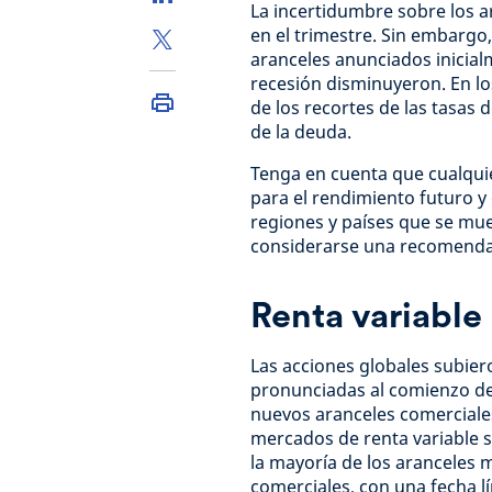
La incertidumbre sobre los 
en el trimestre. Sin embargo,
aranceles anunciados inicia
recesión disminuyeron. En lo
de los recortes de las tasas 
de la deuda.
Tenga en cuenta que cualqu
para el rendimiento futuro y 
regiones y países que se mue
considerarse una recomenda
Renta variable
Las acciones globales subier
pronunciadas al comienzo de
nuevos aranceles comerciales
mercados de renta variable 
la mayoría de los aranceles 
comerciales, con una fecha lím