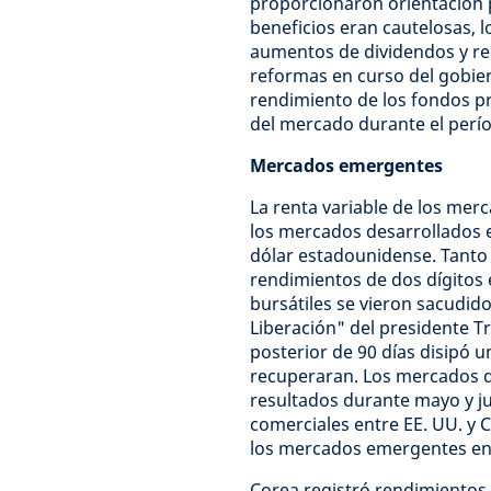
proporcionaron orientación p
beneficios eran cautelosas, l
aumentos de dividendos y re
reformas en curso del gobier
rendimiento de los fondos p
del mercado durante el perí
Mercados emergentes
La renta variable de los me
los mercados desarrollados e
dólar estadounidense. Tanto
rendimientos de dos dígitos 
bursátiles se vieron sacudido
Liberación" del presidente T
posterior de 90 días disipó 
recuperaran. Los mercados d
resultados durante mayo y ju
comerciales entre EE. UU. y
los mercados emergentes en
Corea registró rendimientos 