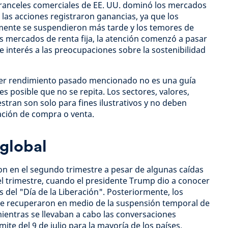
aranceles comerciales de EE. UU. dominó los mercados
 las acciones registraron ganancias, ya que los
lmente se suspendieron más tarde y los temores de
s mercados de renta fija, la atención comenzó a pasar
de interés a las preocupaciones sobre la sostenibilidad
ier rendimiento pasado mencionado no es una guía
es posible que no se repita. Los sectores, valores,
stran son solo para fines ilustrativos y no deben
ción de compra o venta.
 global
on en el segundo trimestre a pesar de algunas caídas
l trimestre, cuando el presidente Trump dio a conocer
 del "Día de la Liberación". Posteriormente, los
se recuperaron en medio de la suspensión temporal de
mientras se llevaban a cabo las conversaciones
ite del 9 de julio para la mayoría de los países.