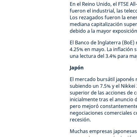
En el Reino Unido, el FTSE A
fueron el industrial, las tele
Los rezagados fueron la energ
mediana capitalización superó
debido a la mayor exposición
El Banco de Inglaterra (BoE) 
4.25% en mayo. La inflación 
una lectura del 3.4% para ma
Japón
El mercado bursátil japonés 
subiendo un 7.5% y el Nikkei
superior de las acciones de 
inicialmente tras el anuncio
pero mejoró constantemente 
negociaciones comerciales co
recesión.
Muchas empresas japonesas p