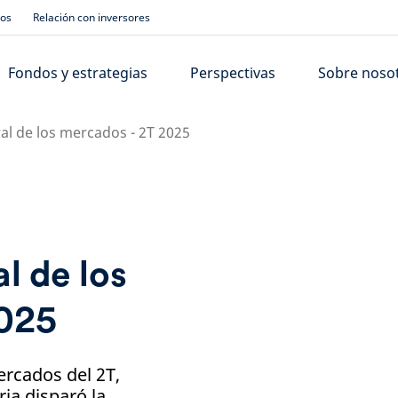
ios
Relación con inversores
Fondos y estrategias
Perspectivas
Sobre noso
ral de los mercados - 2T 2025
al de los
2025
ercados del 2T,
ia disparó la