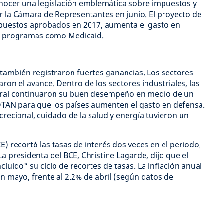
onocer una legislación emblemática sobre impuestos y
 la Cámara de Representantes en junio. El proyecto de
impuestos aprobados en 2017, aumenta el gasto en
en programas como Medicaid.
 también registraron fuertes ganancias. Los sectores
raron el avance. Dentro de los sectores industriales, las
eral continuaron su buen desempeño en medio de un
OTAN para que los países aumenten el gasto en defensa.
recional, cuidado de la salud y energía tuvieron un
) recortó las tasas de interés dos veces en el periodo,
a presidenta del BCE, Christine Lagarde, dijo que el
cluido" su ciclo de recortes de tasas. La inflación anual
n mayo, frente al 2.2% de abril (según datos de