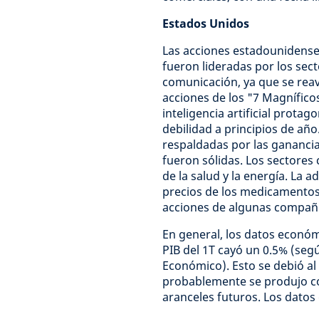
Estados Unidos
Las acciones estadounidense
fueron lideradas por los sect
comunicación, ya que se reavi
acciones de los "7 Magníficos
inteligencia artificial prota
debilidad a principios de añ
respaldadas por las ganancia
fueron sólidas. Los sectores
de la salud y la energía. La 
precios de los medicamentos
acciones de algunas compañí
En general, los datos económ
PIB del 1T cayó un 0.5% (segú
Económico). Esto se debió al
probablemente se produjo co
aranceles futuros. Los dato