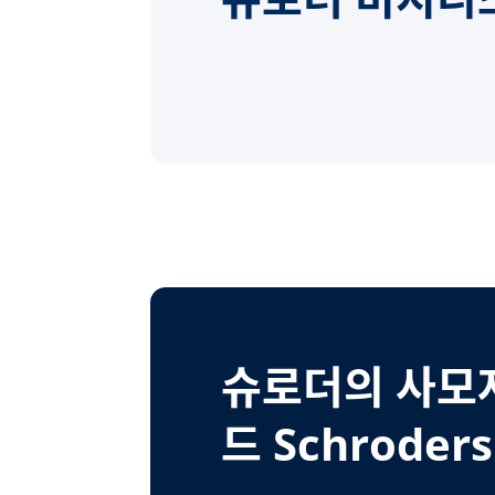
슈로더의 사모
드 Schroders