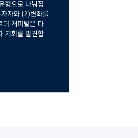
 유형으로 나눠집
투자자와 (2)변화를
로더 캐피탈은 다
자 기회를 발견합