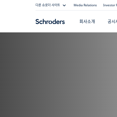
Skip
다른 슈로더 사이트
Media Relations
Investor 
to
content
회사소개
공시