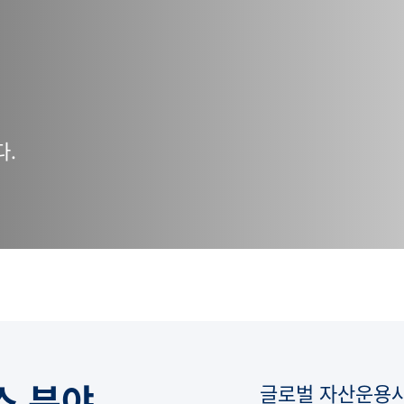
다.
스 분야
글로벌 자산운용사