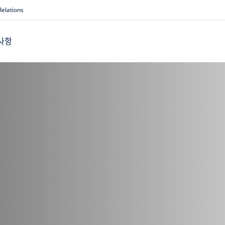
Relations
사항