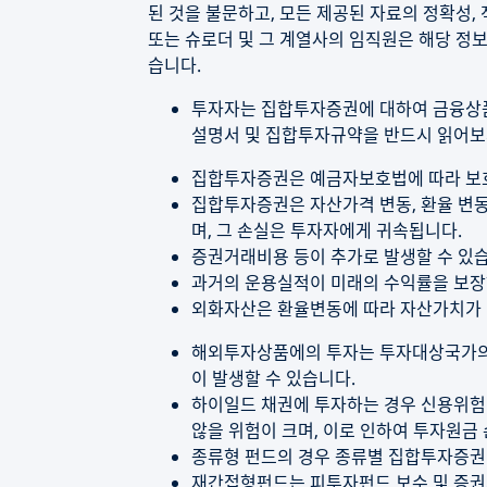
된 것을 불문하고, 모든 제공된 자료의 정확성,
또는 슈로더 및 그 계열사의 임직원은 해당 정보
습니다.
투자자는 집합투자증권에 대하여 금융상품
설명서 및 집합투자규약을 반드시 읽어보
집합투자증권은 예금자보호법에 따라 보
집합투자증권은 자산가격 변동, 환율 변동,
며, 그 손실은 투자자에게 귀속됩니다.
증권거래비용 등이 추가로 발생할 수 있습
과거의 운용실적이 미래의 수익률을 보장
외화자산은 환율변동에 따라 자산가치가 
해외투자상품에의 투자는 투자대상국가의 
이 발생할 수 있습니다.
하이일드 채권에 투자하는 경우 신용위험
않을 위험이 크며, 이로 인하여 투자원금 
종류형 펀드의 경우 종류별 집합투자증권
재간접형펀드는 피투자펀드 보수 및 증권