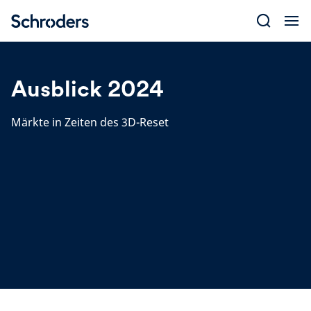
Skip
to
content
Ausblick 2024
Märkte in Zeiten des 3D-Reset