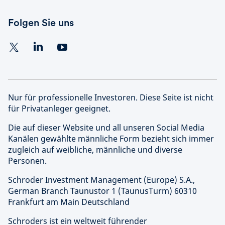
Folgen Sie uns
Nur für professionelle Investoren. Diese Seite ist nicht
für Privatanleger geeignet.
Die auf dieser Website und all unseren Social Media
Kanälen gewählte männliche Form bezieht sich immer
zugleich auf weibliche, männliche und diverse
Personen.
Schroder Investment Management (Europe) S.A.,
German Branch Taunustor 1 (TaunusTurm) 60310
Frankfurt am Main Deutschland
Schroders ist ein weltweit führender