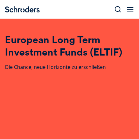
Skip
to
content
European Long Term
Investment Funds (ELTIF)
Die Chance, neue Horizonte zu erschließen