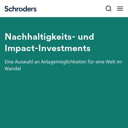
Skip
to
content
Nachhaltigkeits- und
Impact-Investments
Eine Auswahl an Anlagemöglichkeiten für eine Welt im
Wandel