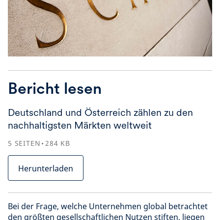
Bericht lesen
Deutschland und Österreich zählen zu den
nachhaltigsten Märkten weltweit
5
SEITEN
284
KB
Herunterladen
Bei der Frage, welche Unternehmen global betrachtet
den größten gesellschaftlichen Nutzen stiften, liegen