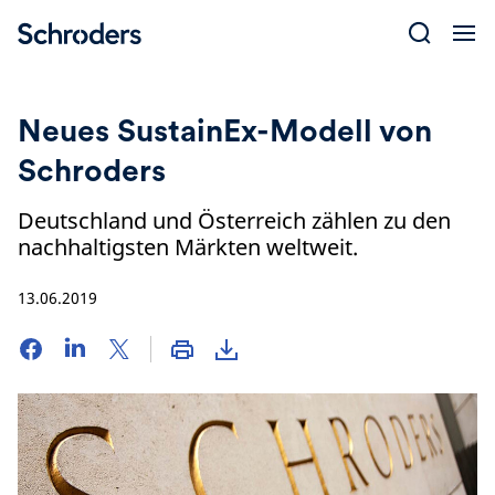
Skip
to
content
Neues SustainEx-Modell von
Schroders
Deutschland und Österreich zählen zu den
nachhaltigsten Märkten weltweit.
13.06.2019