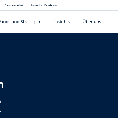
Pressekontakt
Investor Relations
Fonds und Strategien
Insights
Über uns
n
n
e