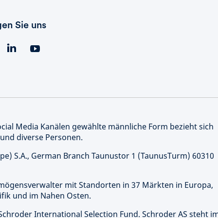
gen Sie uns
Social Media Kanälen gewählte männliche Form bezieht sich
 und diverse Personen.
e) S.A., German Branch Taunustor 1 (TaunusTurm) 60310
rmögensverwalter mit Standorten in 37 Märkten in Europa,
ifik und im Nahen Osten.
Schroder International Selection Fund. Schroder AS steht i