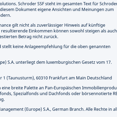
olutions. Schroder SSF steht im gesamten Text für Schrode
 in diesem Dokument eigene Ansichten und Meinungen zum
ndern.
ance gilt nicht als zuverlässiger Hinweis auf künftige
s resultierende Einkommen können sowohl steigen als auch
vestierten Betrag nicht zurück.
 stellt keine Anlageempfehlung für die oben genannten
e) S.A. unterliegt dem luxemburgischen Gesetz vom 17.
r 1 (Taunusturm), 60310 Frankfurt am Main Deutschland
en eine breite Palette an Pan-Europäischen Immobilienprodu
fonds, Spezialfonds und Dachfonds oder börsennotierte R
ng.
nagement (Europe) S.A., German Branch. Alle Rechte in al