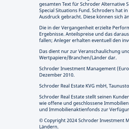
gesamten Text für Schroder Alternative S
Special Situations Fund. Schroders hat
Ausdruck gebracht. Diese können sich ä
Die in der Vergangenheit erzielte Perform
Ergebnisse. Anteilspreise und das darau
fallen; Anleger erhalten eventuell den in
Das dient nur zur Veranschaulichung und
Wertpapiere/Branchen/Länder dar.
Schroder Investment Management (Europ
Dezember 2010.
Schroder Real Estate KVG mbH, Taunusto
Schroder Real Estate stellt seinen Kund
wie offene und geschlossene Immobilien
und Immobilienaktienfonds zur Verfügu
© Copyright 2024 Schroder Investment Ma
Ländern.