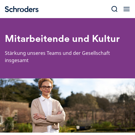
Skip
to
content
Mitarbeitende und Kultur
Stärkung unseres Teams und der Gesellschaft
insgesamt