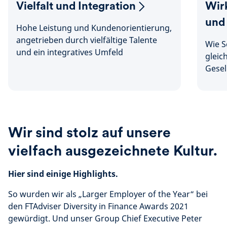
Vielfalt und Integration
Wir
und 
Hohe Leistung und Kundenorientierung,
angetrieben durch vielfältige Talente
Wie S
und ein integratives Umfeld
gleic
Gesel
Wir sind stolz auf unsere
vielfach ausgezeichnete Kultur.
Hier sind einige Highlights.
So wurden wir als „Larger Employer of the Year“ bei
den FTAdviser Diversity in Finance Awards 2021
gewürdigt. Und unser Group Chief Executive Peter