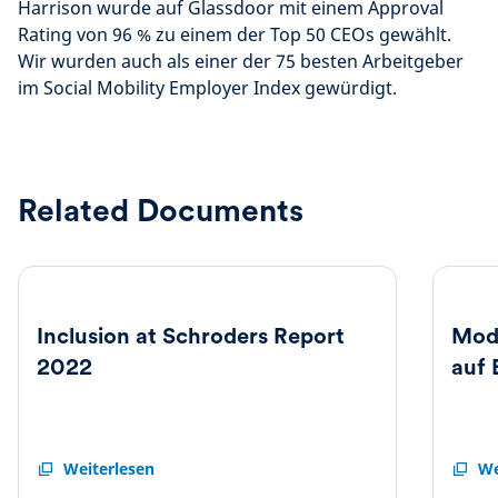
Harrison wurde auf Glassdoor mit einem Approval
Rating von 96 % zu einem der Top 50 CEOs gewählt.
Wir wurden auch als einer der 75 besten Arbeitgeber
im Social Mobility Employer Index gewürdigt.
Related Documents
Inclusion at Schroders Report
Mode
2022
auf 
Inclusion
Weiterlesen
Moder
We
at
Slaver